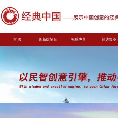
首 页
创新瞭望台
权威声音
经典集萃