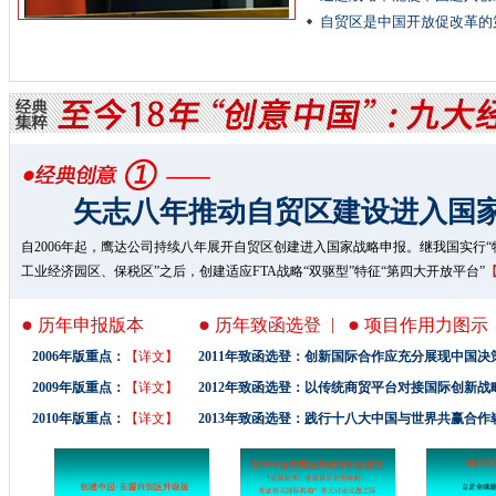
自贸区是中国开放促改革的
矢志八年推动自贸区建设进入国
自2006年起，鹰达公司持续八年展开自贸区创建进入国家战略申报。继我国实行
工业经济园区、保税区”之后，创建适应FTA战略“双驱型”特征“第四大开放平台”
|
历年申报版本
历年致函选登
项目作用力图示
2006年版重点：
【详文】
2011年致函选登：创新国际合作应充分展现中国决
2009年版重点：
【详文】
2012年致函选登：以传统商贸平台对接国际创新
2010年版重点：
【详文】
2013年致函选登：践行十八大中国与世界共赢合作