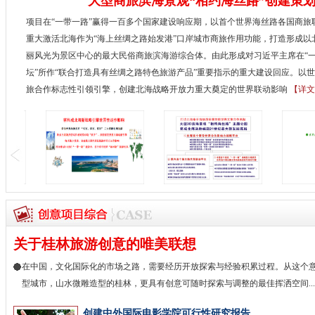
大型商旅滨海景观“相约海丝路”创建策
项目在“一带一路”赢得一百多个国家建设响应期，以首个世界海丝路各国商旅
重大激活北海作为“海上丝绸之路始发港”口岸城市商旅作用功能，打造形成以
丽风光为景区中心的最大民俗商旅滨海游综合体。由此形成对习近平主席在“
坛”所作“联合打造具有丝绸之路特色旅游产品”重要指示的重大建设回应。以
旅合作标志性引领引擎，创建北海战略开放力重大奠定的世界联动影响
【详文
关于桂林旅游创意的唯美联想
在中国，文化国际化的市场之路，需要经历开放探索与经验积累过程。从这个
型城市，山水微雕造型的桂林，更具有创意可随时探索与调整的最佳挥洒空间.....
创建中外国际电影学院可行性研究报告