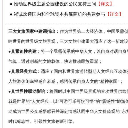
● 推动世界级主题公园建设的公民支持三问
【详文】
● 竭诚欢迎国内和全球资本共赢商机的共建参与
【详文】
三大文旅国家申建词指出：
作为世界第二大经济体，中国亟需
响世界的世界级文旅景观，三大文旅申建重大适应了这一新建
●其紧迫性构建：
将一个亟需传承的中华人文，以自身对话自身
气魄，通过创新的文旅载体，快速推动民族重塑；
●其最经典方式：
适应了国内和世界旅游转型期人文经典互动体
人旅游休闲幸福感自豪感，感悟传承自身人文的“精神家园”；
●其世界性联动影响：
将同时以中国世界级景观的首次世界供给
就是世界的”人文经典，以“可游可乐可娱可悟”的“震憾性”旅
动成为世界公众感悟感召并深刻情感认同中华人文价值观的“东
时代标志性、引领性文旅创新引擎。