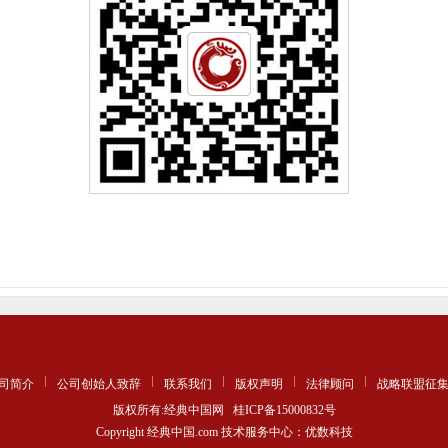
司简介
公司创始人致辞
联系我们
版权声明
法律顾问
战略联盟征
版权所有:经典中国网
桂ICP备15000832号
Copyright 经典中国.com 技术服务中心：优数科技