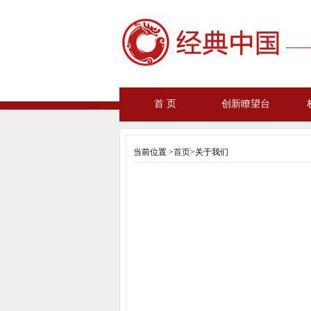
首 页
创新瞭望台
当前位置 >
首页
>关于我们