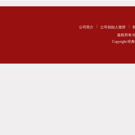
公司简介
公司创始人致辞
版权所有
Copyrigh