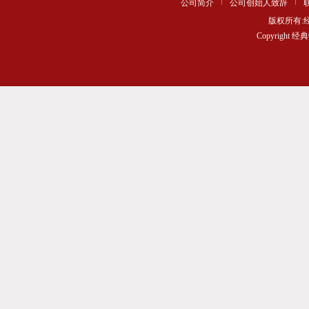
公司简介
公司创始人致辞
版权所有
Copyrigh