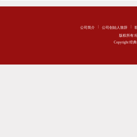
公司简介
公司创始人致辞
版权所有
Copyrigh