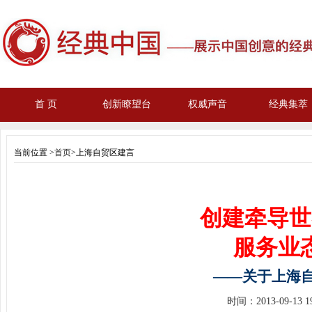
首 页
创新瞭望台
权威声音
经典集萃
当前位置 >
首页
>上海自贸区建言
创建牵导世
服务业
——关于上海
时间：
2013-09-13 