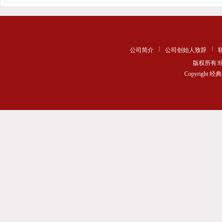
公司简介
公司创始人致辞
版权所有
Copyrigh