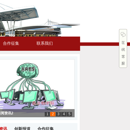
合作征集
联系我们
新闻资讯2
1
2
3
4
5
新闻资讯1
新闻资讯3
新闻资讯4
新闻资讯5
资讯
创新报道
合作征集