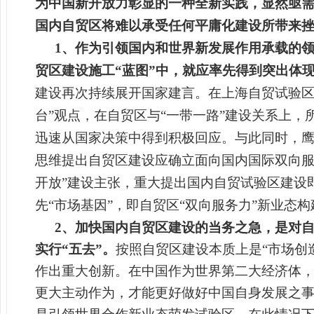
为中国新开放力彰显的一种全新实践，显然亟
国内自贸区将难以承受任何平庸化建设所带来
1
、
作为
引领国内和世界新发展作用承载的领
贸区建设施工“蓝图”中，就应率先得到突出体
建设再次持续展开国家建言。
在上海自贸试验区
台”观点，在自贸区与“一带一路”建设关系上，
迅速从国家决策中得到积极回应。与此同时，
思维提出自贸区建设应确立面向国内国际双向
开放”建设主张，重大提出国内自贸试验区建设
先“市场基因”，即自贸区“双向服务力”新业态
2
、加快国内自贸区建设的
当务之急，是对
实行“五去”。
按照自贸区建设
本质上是“市场创
作出重大创新。在中国作为世界第二大经济体，
更大主动作为，才能更好做好中国自身发展之事