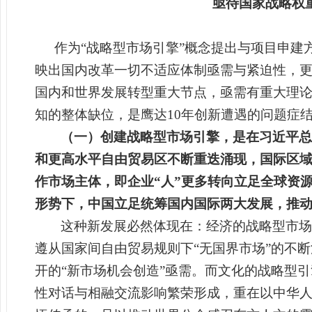
亟待国家战略权
作为“战略型市场引擎”概念提出与项目申建
映出国内改革一切不适应体制亟需与紧迫性，更
国内和世界发展转型重大节点，亟需有重大理论
知的整体缺位，是鹰达10年创新遭遇的问题症
（一）创建战略型市场引擎，是在习近平总
和更高水平自由贸易区不断重迭涌现，国际区域
作市场主体，即企业“人”更多转向立足全球资
形势下，中国立足统筹国内国际两大发展，推
这种新发展必然体现在：经济的战略型市场
遵从国家间自由贸易规则下“无国界市场”的不
开的“新市场机会创造”亟需。而文化的战略型
性对话与相融交流影响繁荣形成，重在以中华人