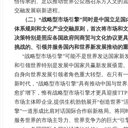
悟传承的、足以推动世界公众感召东方人文的
交融发展崭新进程。
（二）“战略型市场引擎”同时是中国立足国
体系规则和文化产业交融原则，首次将市场和
决策特别是照应各国政府间商贸与文化协议更具
挑战的、引领并服务国内和世界新发展推动的重
“战略型市场引擎”可能不是世界发达国家
和引领世界特别是发展中国家共赢新发展亟需
自身向世界发展引领者角色重大转型。在只有
新时代，“战略型市场引擎”具有推动中国与世
愈扩增下，惟有战略型市场引擎才更具迎接TT
市场主体即企业,提供生机勃勃展开“创造世界”
擎”一道形成比肩对话国际合作崭新格局。将同
服务世界的市场主导力、世界竞争力的巨大“引