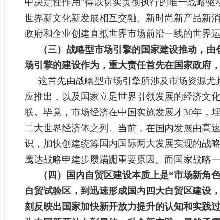
中决定性作用”得以切实贯彻执行的唯一战略驱
世界新文化新发展相互交融、新时尚新产品新
政府和企业创建直抵世界市场前沿一线的世界
（三）战略型市场引擎的国家建设推动，由
场引擎的建设作为，重大责任首先在国家政府
这首先由战略型市场引擎所涉及市场资源尤
应推出，以及国家立足世界引领发展的经济文
联。毕竟，市场经济在中国实施发展才30年，
二大世界经济体之列。当前，在国内发展由高
识，加快创建统筹国内国际两大发展实现的战
鹰达战略申建步履蹒跚重要原因。而国家战略
（四）国内自贸区建设本质上是“市场新角色
自贸试验区，到迅速形成国内四大自贸区建设，
刻反映出国家加快新开放力提升的认知和实践过