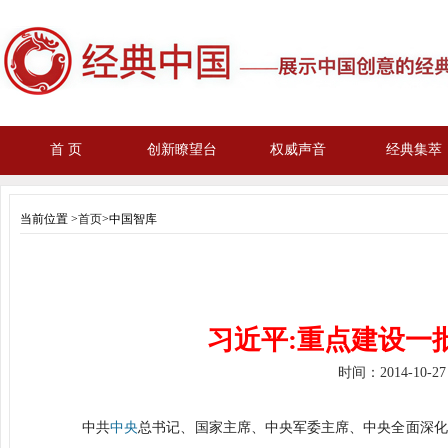
首 页
创新瞭望台
权威声音
经典集萃
当前位置 >
首页
>中国智库
习近平
:
重点建设一
时间：
2014-10-2
中共
中央
总书记、国家主席、中央军委主席、中央全面深化