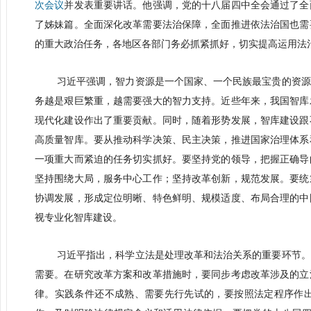
次会议
并发表重要讲话。他强调，党的十八届四中全会通过了全
了姊妹篇。全面深化改革需要法治保障，全面推进依法治国也需
的重大政治任务，各地区各部门务必抓紧抓好，切实提高运用法
习近平强调，智力资源是一个国家、一个民族最宝贵的资源
务越是艰巨繁重，越需要强大的智力支持。近些年来，我国智库
现代化建设作出了重要贡献。同时，随着形势发展，智库建设跟
高质量智库。要从推动科学决策、民主决策，推进国家治理体系
一项重大而紧迫的任务切实抓好。要坚持党的领导，把握正确导
坚持围绕大局，服务中心工作；坚持改革创新，规范发展。要统
协调发展，形成定位明晰、特色鲜明、规模适度、布局合理的中
视专业化智库建设。
习近平指出，科学立法是处理改革和法治关系的重要环节。
需要。在研究改革方案和改革措施时，要同步考虑改革涉及的立
律。实践条件还不成熟、需要先行先试的，要按照法定程序作