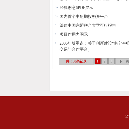
经典创意6PDF展示
国内首个中短期投融资平台
筹建中国东盟联合大学可行报告
项目作用力图示
2006年版重点：关于创新建设“南宁·
交易与合作平台）
共：30条记录
1
2
3
下一
公