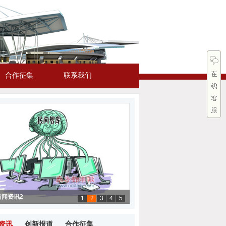
合作征集
联系我们
新闻资讯2
1
2
3
4
5
新闻资讯1
新闻资讯3
新闻资讯4
新闻资讯5
资讯
创新报道
合作征集