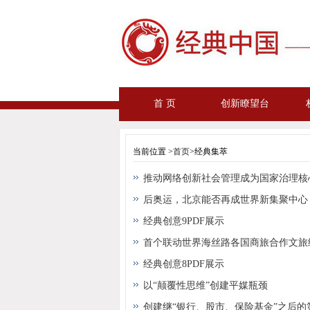
首 页
创新瞭望台
当前位置 >
首页
>经典集萃
推动网络创新社会管理成为国家治理核
后奥运，北京能否再成世界新集聚中心
经典创意9PDF展示
首个联动世界海丝路各国商旅合作文旅
经典创意8PDF展示
以“颠覆性思维”创建平媒瓶颈
创建继“银行、股市、保险基金”之后的