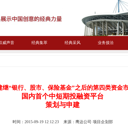
权威声音
经典集萃
经典采风
业务接洽
建继“银行、股市、保险基金”之后的第四类资金
国内首个中短期投融资平台
策划与申建
时间：
2015-09-19 12:12:23
来源：鹰达公司·
项目企划部