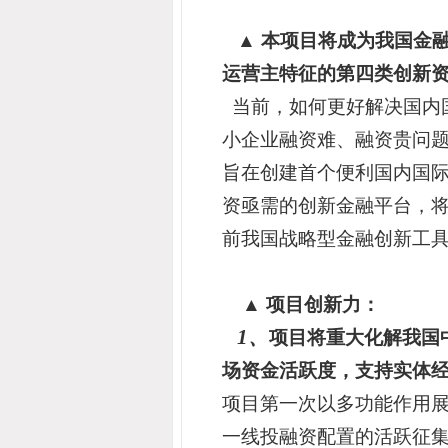
▲
本项目将成为我国金融
运营主特征的第四类创新
当前，如何更好解决国内
小企业融资难、融资贵问
旨在创建首个便利国内国
资亟需的创新金融平台，将
前我国战略型金融创新工
▲
项目创新力：
1
、
项目将重大化解我国
场资金活跃度，支持实体经
项目
第一次以多功能作用
一线投融资配置的活跃征