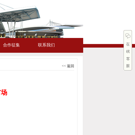
合作征集
联系我们
<< 返回
市场