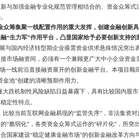
创新与加强金融专业化规范管理相结合的、资金众筹式
场。
金众筹集聚一线配置作用的重大发挥，创建金融创新具
融“生力军”作用平台，凸显国家给予必要创新支持的
展与国内经济转型期企业亟需资金供求悬殊情况突出
直接市场融资间，必须有一个兼顾更广大中小企业资金
市场一线前沿直接融资展开的创新金融平台。本项目顺
资金池”创建的清晰预期作用力。
涨大跌机制性风险缺陷日益暴露下，具有比较国内股市
等稳定性特点。
比较当前互联网金融易现的“监管失序”，非法集资对
的“脆弱化”，各类资金众筹式运作的“碎片化”，所突
合国家建设“稳定健康金融市场”的创新金融改革方向