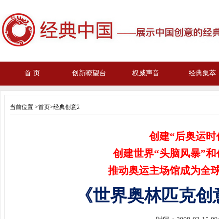
首 页
创新瞭望台
权威声音
经典集萃
当前位置 >
首页
>经典创意2
创建“后奥运时
创建世界“头脑风暴”
推动奥运主场馆成为全
《世界奥林匹克创