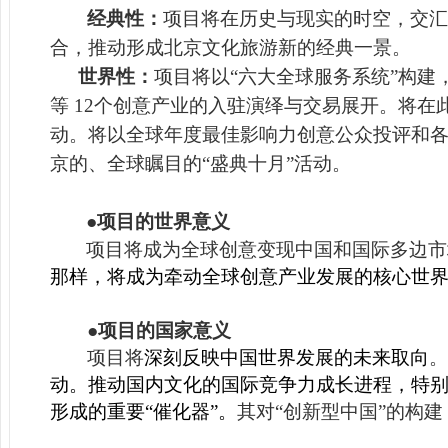
经典性：
项目将在历史与现实的时空，交汇
合，推动形成北京文化旅游新的经典一景。
世界性：
项目将以“六大全球服务系统”构
等
12个创意产业的入驻演绎与交易展开。将在
动。
将以
全球年度最佳影响力创意公众投评和
京的、全球瞩目的“盛典十月”活动。
●项目的世界意义
项目将成为全球创意变现中国和国际多边市
那样，将成为牵动全球创意产业发展的核心世
●项目的国家意义
项目将
深刻反映中国世界发展的未来取向
。
动。推动国内文化的国际竞争力成长进程，特
形成的重要“催化器”。
其对“创新型中国”的构