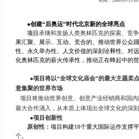
时间：
2008-03-15 0
●创建“后奥运”时代北京新的全球亮点
项目
承继和发扬人类奥林匹克的探索、竞争
果汇聚、展示、互动、竞合的、推动世界公众
性、永久举办性、人文价值的深刻诠释性、对
化奥林匹克的薪火传承性，推动正在蜂起中的
●项目将以“全球文化庙会”的最大主题卖
意集聚的世界市场
项目将推动世界创意、创意产业经销商和国内
最大合作涌入，从本质上体现出全球文化的深
●项目创新性
原创性：
项目构建18个重大国际运作支撑平
个。