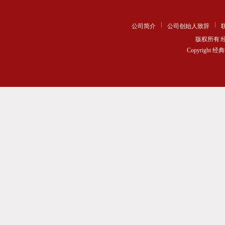
公司简介
公司创始人致辞
版权所有
Copyrigh