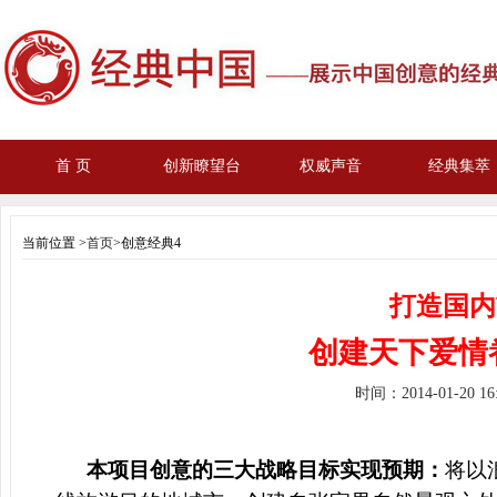
首 页
创新瞭望台
权威声音
经典集萃
当前位置 >
首页
>创意经典4
打造国内
创建天下爱情
时间：
2014-01-20 1
本项目创意的三大战略目标实现预期：
将以