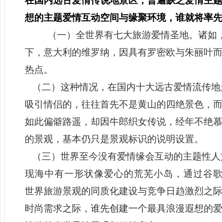
在
国内远古爱情传说地景区，普遍缺乏爱情主
想的主题爱情互动空间与缘聚环境，谁就将率
（一）全世界有七大旅游爱情圣地。诸如
下，意大利的维罗纳，因具有罗密欧与朱丽叶
热点。
（二）这种情况，在国内十大远古爱情流传地
吸引情侣的，往往首先不是黄山的四绝景色，
如此偏僻路遥，却因牛郎织女传说，经年不绝
的景观，基本仍只是景观标识的说明设置。
（
三）世界至今没有爱情缘会互动的主题性人
现海中有一形状像爱心的荒芜小岛，通过谷
世界旅游景观的同质化建设与竞争日趋激烈之
时尚需求之际，
谁先创建一个
最具浪漫遐想的