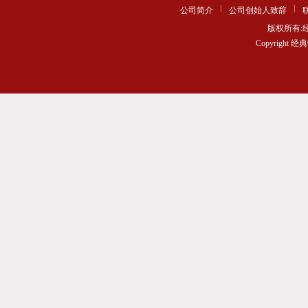
公司简介
公司创始人致辞
版权所有
Copyrigh