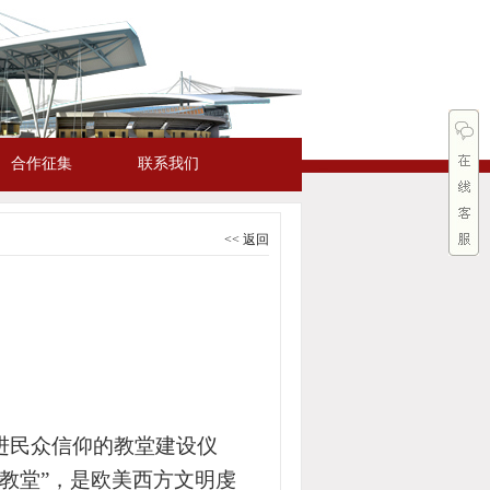
合作征集
联系我们
<< 返回
进民众信仰的教堂建设仪
是教堂”，是欧美西方文明虔