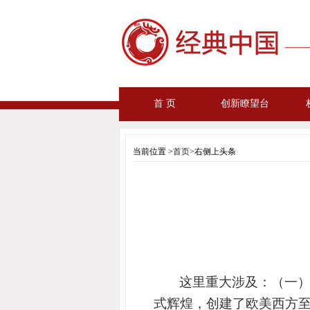
首 页
创新瞭望台
当前位置 >
首页
>右侧上头条
这里
重大
涉及：（一
式辉煌，创建了欧美西方