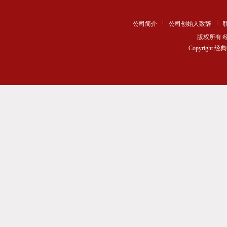
公司简介
公司创始人致辞
版权所有
Copyrigh