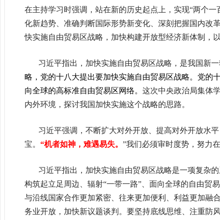
在主持学习时强调，站在新的历史起点上，实现
“
两个一
化新趋势、准确判断国际形势新变化、深刻把握国内改
快实施自由贸易区战略，加快构建开放型经济新体制，
习近平指出，加快实施自由贸易区战略，是我国新一
略，党的十八大提出要加快实施自由贸易区战略。党的
向全球的高标准自由贸易区网络。
这次中央政治局集体
内外环境，探讨我国加快实施这个战略的思路。
习近平强调，不断扩大对外开放、提高对外开放水平
宝。
“
机者如神，难遇易失。
”
我们必须审时度势，努力
习近平指出，加快实施自由贸易区战略是一项复杂的
构筑起立足周边、辐射
“
一带一路
”
、面向全球的自由贸易
与沿线国家合作更加紧密、往来更加便利、利益更加融
务业开放，加快新议题谈判。要坚持底线思维、注重防