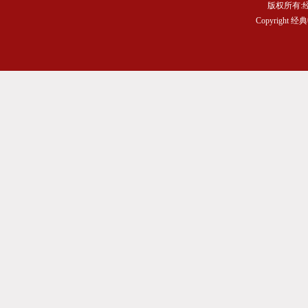
版权所有
Copyrigh