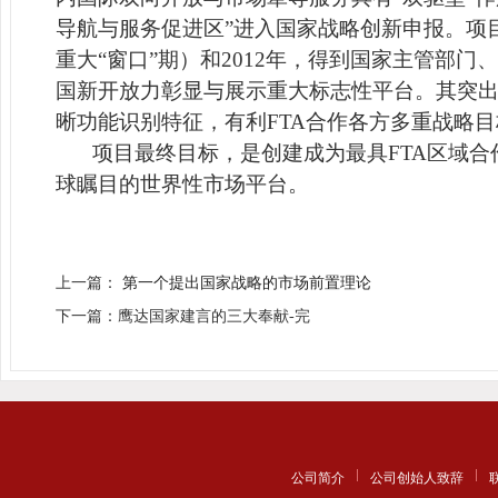
导航与服务促进区”进入国家战略创新申报。
项
重大“窗口”期）和2012年，得到国家主管部
国新开放力彰显与展示重大标志性平台。
其突出
晰功能识别特征，有利FTA合作各方多重战略目
项目最终目标，是创建成为最具FTA区域合
球瞩目的世界性市场平台。
上一篇：
第一个提出国家战略的市场前置理论
下一篇：鹰达国家建言的三大奉献-完
公司简介
公司创始人致辞