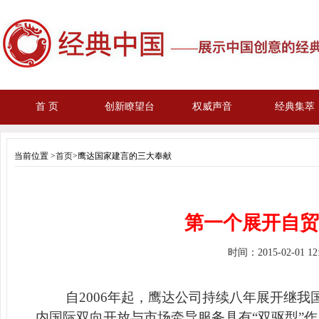
首 页
创新瞭望台
权威声音
经典集萃
当前位置 >
首页
>鹰达国家建言的三大奉献
第一个展开自贸
时间：
2015-02-01 1
自2006年起，鹰达公司持续八年展开继我
内国际双向开放与市场牵导服务具有“双驱型”作用