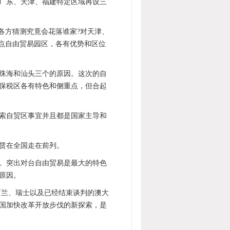
在广东、天津、福建特定区域再设三
各方猜测究竟会花落谁家?对天津、
点自由贸易园区，各有优势和区位
、珠海和汕头三个的原因。这次的自
保税区各有特色和侧重点，但合起
索自贸区事宜并且都是国家主导和
赁在全国走在前列。
。突出对台自由贸易是最大的特色
原因。
西兰、瑞士以及已经结束谈判的澳大
国加快改革开放步伐的新探索，是