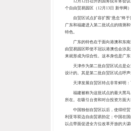
12月12日召开的国务院常务
个自由贸易园区（12月13日 新华网
自贸区试点扩容扩围“悬念”终
广东和福建进入第二批试点的猜测和
特色。
广东的特色在于面向港澳和东南
由贸易园区即使不冠以港澳也会涉及
来就形成为综合性。这本身也是广东
天津作为第二批自贸区试点是众
设计的。其是第二批自贸区试点呼声
天津发展自贸区特点非常鲜明：
福建被称为这批试点的最大黑马
所在。在吸引台资和对台投资方面大
中国独创自贸区以后，使得经贸
利亚等双边自由贸易协定；中国在国
以点带面促进全方位改革开放的大谋