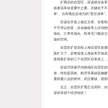
扩围后的自贸区，应该抓住改革
或者说革命是重中之重。关键在于不
单”、法有规定必须为的“责任清单
应该在开放上做足文章。在复制
不可否认的是，在金融改革上步伐较
场化、汇率市场化、民资无门槛设立
放的空间。
自贸区扩容后给上海自贸区发展
面扩大了。必将促使上海改革开放进
使得新扩容的三个自贸区后来居上，
应该尽快着手内陆地区自贸区的
放，特别是高铁、航空等基础设施建
通四通八达的郑州、武汉重镇、西部
总之，自贸区扩围正当其时，自
深圳等四个经济特区！