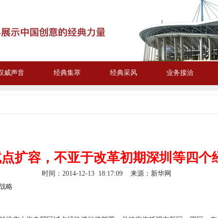
权威声音
经典集萃
经典采风
业务接洽
试点扩容，不亚于改革初期深圳等四个
时间：
2014-12-13 18:17:09
来源：新华网
战略