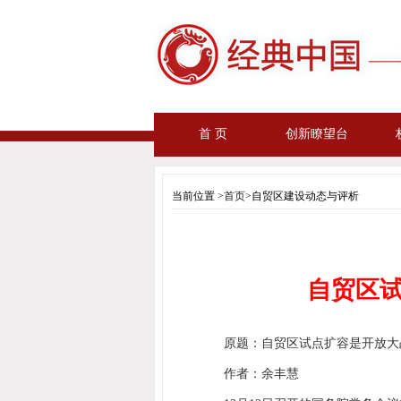
首 页
创新瞭望台
当前位置 >
首页
>自贸区建设动态与评析
自贸区
原题：自贸区试点扩容是开放大
作者：余丰慧