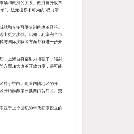
市场和政府的关系。政府自身改革
单”、法无授权不可为的“权力清
成就和众多可供复制的改革经验。
迈出更大步伐。比如：利率完全市
税与国际接轨等方面都有进一步开
后，上海自身辐射力增强了，辐射
等方面加大改革开放力度，很可能
区处于空白。随着内陆地区的开
区开始酝酿第三批自由贸易区。交
不亚于上个世纪80年代初期设立的