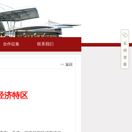
合作征集
联系我们
<< 返回
经济特区