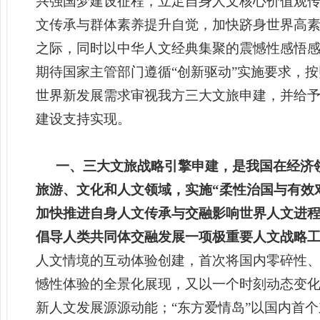
兴强国梦建设征程，立足自身人文核心价值观
文传承与群体素养提升自觉，加快跻身世界高
之际，同时以中华人文经典集聚的震憾性感悟
期待国家主管部门遵循“创新驱动”实施要求，
世界新发展需求审视我方三大文旅申建，并给
建设支持实现。
一、三大文旅战略引擎申建，是我国在经济
旅游、文化和人文领域，实施“柔性治国与有效
加快推进自身人文传承与交融影响世界人文进程
倡导人类共同体交融发展一项极重要人文战略
人文情境的互动体验创建，首次将国内零碎性
憾性体验的全景化展现，又以
一个时刻动态变
新人文发展源源
动能；“东方爱情岛”以国内
首个