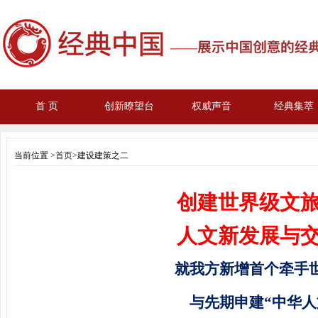
首 页
创新瞭望台
权威声音
经典集萃
当前位置 >
首页
>建设建策之二
创建世界级文
人文新发展与
就我方新增首个牵手
与先期申建“中华人