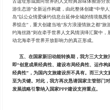
古遗址形成面向世界的人文经典原味体验游分景
游生态游”全新运作构建，由此整体创建“中华
岛”以公众情爱缘约信息台延伸全城的情境氛围
界惦念”，重大创建当地“东方浪漫情旅之都”
约海丝路”则在牵手世界人文风情演绎汇聚中，
动北海牵手世界开放影响力的真正形成。
五、在国家新旧动能转换期，我方三大文旅
即“创意成果经典性、建设布局经典性、运作构
经典性”，为国内文旅建设所不具有。而三大文
至为关键。对此，我方再次恳请国家主管部门
发展战略引擎纳入国家PPP建设支持重点。