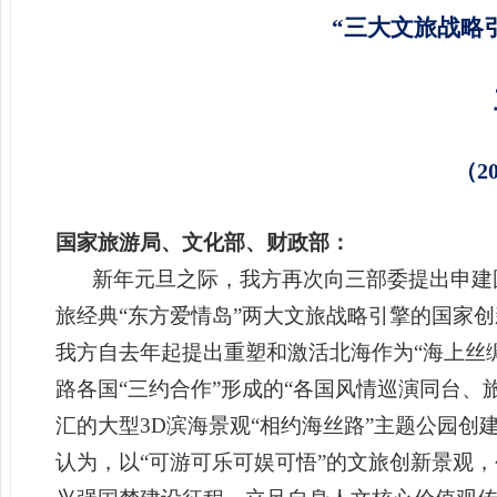
“三大文旅战略
（2
国家旅游局、
文化部、财政部：
新年元旦之际，我方再次向三部委提出申建国
旅经典“东方爱情岛”两大文旅战略引擎的国家
我方自去年起提出重塑和激活北海作为“海上丝
路各国“三约合作”形成的“各国风情巡演同台
汇的大型3D滨海景观“相约海丝路”主题公园创
认为，以“可游可乐可娱可悟”的文旅创新景观