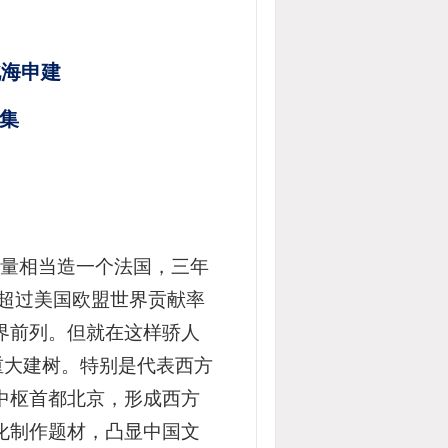
北海申建
征集
量相当造一个法国，三年
率超过美国欧盟世界贡献率
界前列。但就在这样骄人
重大建树。特别是代表西方
中枢首都北京，形成西方
化制作题材，凸显中国文