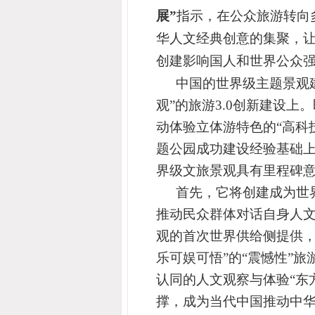
展”
指示，
在公众旅游
转向
华人文经典创意的集聚，让
创建影响国人和世界公众强
中国的世界级主题景观
观”的旅游3.0创新建设
动体验立体游特色的“高科
题公园成功建设经验基础
界级文旅景观具有里程碑
首先，它将创建成为世
推动民众群体对话自身人
观的首次世界供给侧提供
乐可娱可悟”的
“震憾性”
旅
认同的人文观察与体验“东
撑，成为当代中国推动中