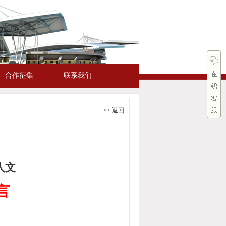
合作征集
联系我们
<< 返回
人文
言