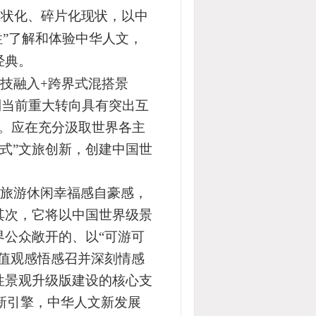
散状化、碎片化现状，以中
性”了解和体验中华人文，
经典。
技融入+跨界式混搭景
到当前重大转向具有突出互
开。应在充分汲取世界各主
式”文旅创新
，
创建中国世
旅游休闲幸福感自豪感，
其次，它将
以中国世界级景
界公众敞开的、以“可游可
值观感悟感召并深刻情感
性景观升级版建设的核心支
新引擎，中华人文新发展