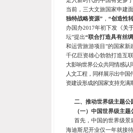
走入新时代的中国有更多
当前，三大文旅国家申建
独特战略资源”
，
“
创造性转
办国办2017年初下发《
关
坛”提出
“联合打造具有丝
和运营旅游项目”的国家新
千亿巨资雄心勃勃打造互联
大影响世界公众共同情感认
人文工程，同样展示出中国
资建设形成的国家支持充满
二、推动世界级主题公
（一）中国世界级主题
首先，中国的世界级景
海迪斯尼开业仅一年就接待