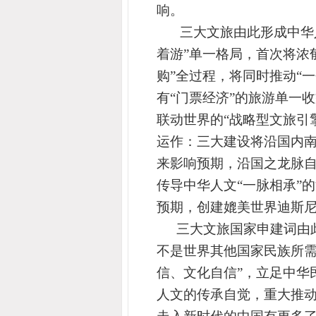
响。
三大文旅由此形成中华
着游”单一格局，首次将浓
购”全过程，将同时推动“
有“门票经济”的旅游单一
联动世界的“战略型文旅引
运作：三大建设将沿国内
来影响预期，沿国之龙脉
传导中华人文“一脉相承”
预期，创建媲美世界迪斯
三大文旅国家申建词由
不是世界其他国家民族所需
信、文化自信”，立足中华
人文的传承自觉，重大推