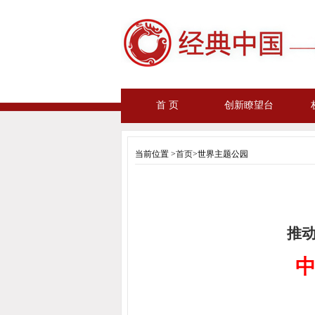
首 页
创新瞭望台
当前位置 >
首页
>世界主题公园
推
中