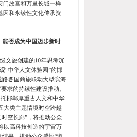
安门故宫和万里长城一样
基因和永续性文化传承资
建，能否成为中国迈步新时
级文旅创建的10年思考沉
观“中华人文体验园”的邯
丝路各国商旅联动大型滨海
审要求的持续性建设推动。
依托邯郸厚重古人文和中华
十五大类主题情境
时空跨越
人文时空长廊”，将推动公众
将以高科技创造的宇宙万
境结果，推动公众感悟“道