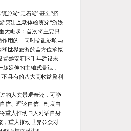
旅游“走着游”甚至“挤
游突出互动体验贯穿“游娱
态重大崛起；首次将主要只
动作用的、同时交融影响与
内和世界旅游的全方位承接
设置雄安新区千年建设未
一脉延伸的主轴式景观，
所不具有的八大高收益盈利
过的人文景观奇迹，可能
路自信、理论自信、制度自
旅将重大推动国人对话自身
旅，重大推动世界公众对