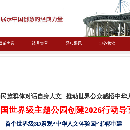
权威声音
经典集萃
经典采风
业务接洽
动民族群体对话自身人文 推动世界公众感悟中华
国世界级主题公园创建2026行动导
首个世界级3D景观“中华人文体验园”邯郸申建