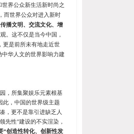
和世界公众新生活新时尚之
段，而世界公众对进入新时
是传播文明、交流文化、增
景观。这不仅是当今中国，
，更是前所未有地
走近世
动中华人文的世界影响力建
园，所集聚娱乐元素根基
因此，中国的世界级主题
凑，更不是靠引进
缺乏人
领先性”建设的不实渲染，
要
“创造性转化、创新性发