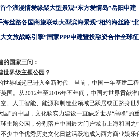
首个浪漫情爱缘聚大型景观“东方爱情岛”岳阳申建
手海丝路各国商旅联动大型滨海景观“相约海丝路”
三大文旅战略引擎”国家PPP申建暨投融资合作全球
建的国家三问：
建世界级主题公园？
的世界崛起已进入全新时代。当前，中国一年基建工程
英国。从2012年至2016年五年间，中国对世界贡献
航空、人工智能、能源和制造业领域已跃居或正跻身世
大国”的中国，文化软实力建设一直缺乏世界“高峰”的
环球主题公园，分别落户中国最大门户城市上海和国之
，不少中华优秀历史文化日益活跃地成为西方商业娱乐