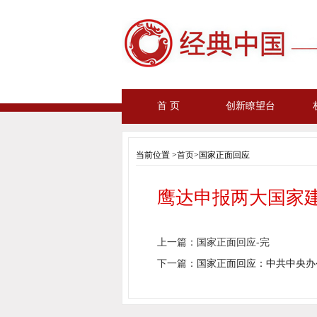
首 页
创新瞭望台
当前位置 >
首页
>国家正面回应
鹰达申报两大国家
上一篇：国家正面回应-完
下一篇：
国家正面回应：中共中央办