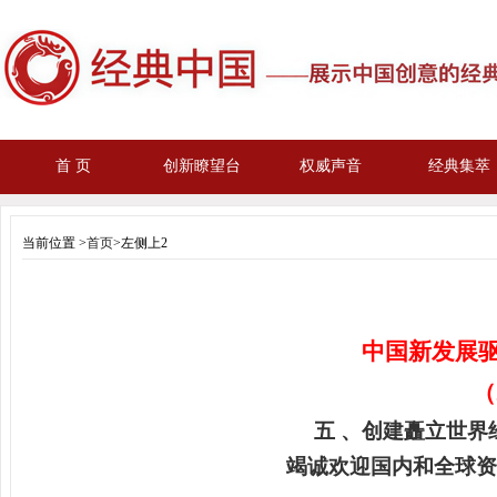
首 页
创新瞭望台
权威声音
经典集萃
当前位置 >
首页
>左侧上2
中国新发展驱
（
五 、创建矗立世界
竭诚欢迎国内和全球资