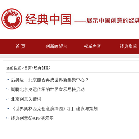
首 页
创新瞭望台
权威声音
经典集萃
当前位置 >
首页
>经典创意2
后奥运，北京能否再成世界新集聚中心？
期盼北京奥运传承的世界宣示尽快启动
北京创意关键词
《世界奥林匹克创意演绎园》项目建议与策划
经典创意②APP演示图