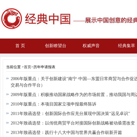
首 页
创新瞭望台
权威声音
经典集萃
当前位置 >
首页
>历年申请报表
2006年版重点：关于创新建设“南宁·中国—东盟日常商贸与合作促进
交易与合作平台）
2009年版重点：积极推动国家战略作为的市场前置，推动我国与周
2010年版重点：本项目国家立项申报最终陈诉
2011年致函选登：创新国际合作应充分展现中国决策“远见卓识”
2012年致函选登：以传统商贸平台对接国际创新战略被动亟需改变
2013年致函选登：践行十八大中国与世界共赢合作崭新开篇