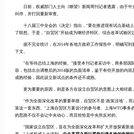
日前，权威部门人士向《瞭望》新闻周刊记者透露，由于中
叫停，并打回重新审查。
十八届三中全会的《决定》指出，“要在推进现有试点基础上，
了联想。于是，
“自贸区”开始成为继经济特区、综合改革试验
据不完全统计，在2014年各地方政府工作报告中，明确写到
下文。
“在等待总结上海的经验。”接受本刊记者采访中，商务部国
容，包括出台调整后的2014版的负面清单，鉴于有些开放的内
成熟经验，因此设立新试点的条件还不成熟。
更为重要的原因，则是各方在设立自贸区的意图上大相径庭
“作为全面深化改革的重要举措，自贸区不是‘政策洼地’，而
策这一套东西。”上海自贸区方案设计的参与者、上海WTO事务
的思路不仅不会让中央动心，而且恰恰是中央所反对的。
“国家设立自贸区，旨在为全面深化改革和扩大开放探索新途