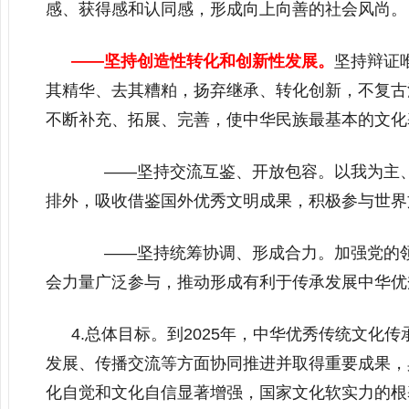
感、获得感和认同感，形成向上向善的社会风尚。
——坚持创造性转化和创新性发展。
坚持辩证
其精华、去其糟粕，扬弃继承、转化创新，不复古
不断补充、拓展、完善，使中华民族最基本的文化
——坚持交流互鉴、开放包容。以我为主、
排外，吸收借鉴国外优秀文明成果，积极参与世界
——坚持统筹协调、形成合力。加强党的领
会力量广泛参与，推动形成有利于传承发展中华优
4.总体目标。到2025年，中华优秀传统文
发展、传播交流等方面协同推进并取得重要成果，
化自觉和文化自信显著增强，国家文化软实力的根