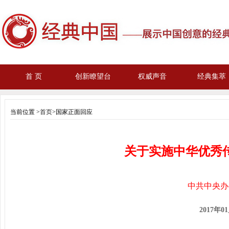
首 页
创新瞭望台
权威声音
经典集萃
当前位置 >
首页
>国家正面回应
关于实施中华优秀
中共中央办
2017
年01