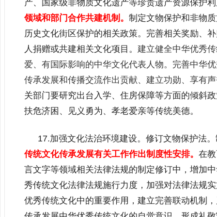
产、国家级非物质文化遗产等珍贵遗产资源保护利
领域和部门合作共建机制。
制定文物保护和非物质
历史文化街区保护的相关政策。完善相关奖励、补
人捐赠或共建相关文化项目。
建立健全中华优秀传
爱、有国际影响的中华文化代表人物。完善中华优
传承发展和传播交流作出贡献、建立功勋、享有声
关部门要研究出台入学、住房保障等方面的倾斜政
扶危济困、见义勇为、孝老爱亲等传统美德。
17.加强文化法治环境建设。修订文物保护法
传统文化传承发展有关工作作出制度性安排。
在教
言文字等领域相关法律法规的制定修订中，增加中
秀传统文化法律法规施行力度，加强对法律法规实
优秀传统文化中的重要作用，建立完善联动机制，
传承发展中华优秀传统文化的自觉意识，形成礼敬