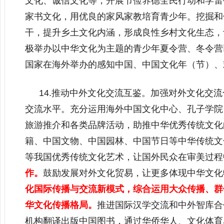
文化、诚信文化等，开展节俭养德全民行动和学雷
家书文化，用优良的家风家教培育青少年。挖掘和
干，提升乡土文化内涵，形成良性乡村文化生态，
极举办以中华文化为主题的青少年夏令营、冬令营
国家在海外举办的感知中国、中国文化年（节）、
14.推动中外文化交流互鉴。加强对外文化交
交流水平。充分运用海外中国文化中心、孔子学院
旅游推介和各类品牌活动，助推中华优秀传统文化
籍、中国文物、中国园林、中国节日等中华传统文
等我国优秀传统文化艺术，让国外民众在审美过程
作。
鼓励发展对外文化贸易，让更多体现中华文化
化国际传播与交流新模式，综合运用大众传播、群
华文化传播格局。
推进国际汉学交流和中外智库合
机构翻译出版中国图书，通过华侨华人、文化体育