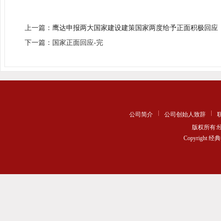
上一篇：
鹰达申报两大国家建设建策国家两度给予正面积极回应
下一篇：国家正面回应-完
公司简介
公司创始人致辞
版权所有
Copyrigh