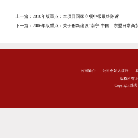
上一篇：
2010年版重点：本项目国家立项申报最终陈诉
下一篇：
2006年版重点：关于创新建设“南宁·中国—东盟日常商
公司简介
公司创始人致辞
版权所有
Copyrigh