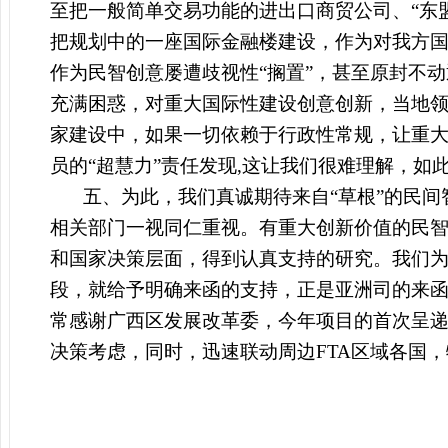
至把一般简单交易功能的进出口商贸公司、“东
把规划中的一座国际金融楼建设，作为对我方
作为民智创意屡遭歧视性“搁置”，甚至原封不
充满困惑，对重大国际性建设创意创新，当地领
家建设中，如果一切依赖于行政性常规，让重大
员的“超慧力”责任发现,这让我们很难理解，
五、为此，我们真诚期待来自“草根”的民
相关部门一视同仁重视。有重大创新价值的民
和国家决策层面，得到认真支持的研究。我们为
段，就给予明确来函的支持，正是亚洲司的来
常感谢广西区发展改革委，今年项目的首次呈
决策考虑，同时，迅速联动周边FTA区域各国