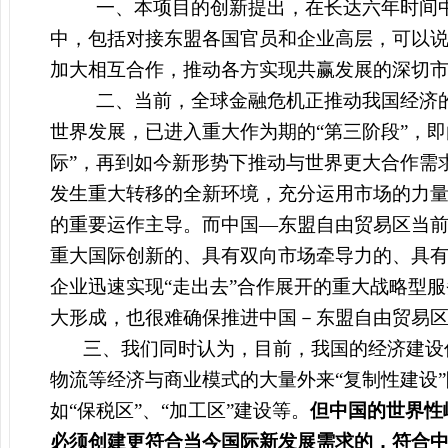
一、
本项目的创新提出，在长达六年时间
中，包括对接东盟各国官员和企业高层，可以
加大相互合作，推动各方实现共赢发展的深切
二、
当前，全球金融危机正推动我国经济
世界发展，已进入重大作为期的“第三阶段”，即
际”，再到如今新形势下推动与世界更大合作需
发生重大转移的全新环境，充分运用市场的力
的重要运作主导。而中国—东盟自由贸易区当
重大国际创新的、具有双向市场牵导力的、具
企业迅速实现“走出去”合作展开的重大战略型
大形成，也很难确保推进中国－东盟自由贸易
三、我们同时认为，目前，我国的经济建设
物流等经济与商业模式的大量外来“复制性建设
如“保税区”、“加工区”建设等。
但中国的世界性
必须创建更符合当今国际新发展需求的，符合