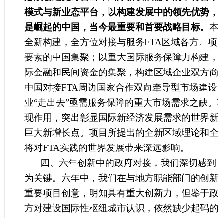
模式与新业态平台，以构建发展中的领先优势，
是崛起的中国，当今最重要和首要战略目标。
本
全新构建，全方位对接与服务FTA区域各方。
要素的中国集聚；以重大国际服务保障力构建，
际金融和民间资金的集聚，构建区域企业双方
中国对接FTA周边国家合作双向牵导型市场建设
业“走出去”亟需服务保障的重大市场需求之缺
现作用，突出彰显国际新经济发展需求的世界新
巨大新增长点。项目所提出的全新区域理论和全
将对FTA实践的世界发展带来深远影响。
四、六年创新中的政府对接，我们深切感到
为关键。六年中，我们在与地方职能部门的创
重要项目创意，明知具有重大创新力，但鉴于政
方对建设国际性枢纽城市认识，依然缺少起码的