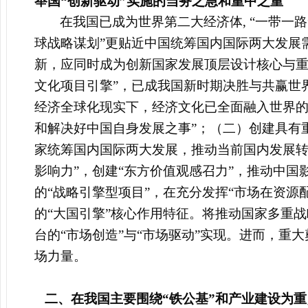
举国“创新驱动”实施的当务之急和重中之重
在我国已成为世界第二大经济体, “一带一
球战略谋划”更贴近中国统筹国内国际两大发展
新，应同时成为创新国家发展顶层设计核心与重
文化项目引擎”，已成我国新时期决胜与共赢世
经济全球化现实下，经济文化已全面融入世界的
和解决好中国自身发展之事”；（二）创建具有
家统筹国内国际两大发展，推动当前国内发展转
影响力”，创建“东方价值观感召力”，推动中国
的“战略引擎型项目”，在充分发挥“市场在资源
的“大国引擎”核心作用特征。将推动国家多重
台的“市场创造”与“市场驱动”实现。进而，
场力量。
二、
在我国主要围绕“铁公基”和产业建设为