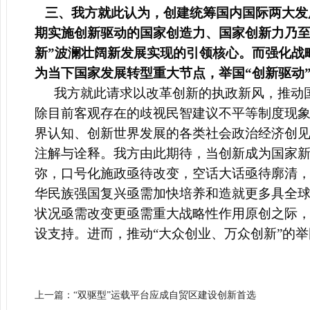
三、我方就此认为，创建统筹国内国际两大发
期实施创新驱动的国家创造力、国家创新力乃至
新”波澜壮阔新发展实现的引领核心。而强化战
为当下国家发展转型重大节点，举国“创新驱动
我方就此请求以改革创新的执政新风，推动
除目前客观存在的歧视民智建议不平等制度现
界认知、创新世界发展的各类社会政治经济创见
注解与诠释。我方由此期待，当创新成为国家
弥，口号化施政亟待改变，空话大话亟待廓清，
华民族强国复兴亟需加快培养和造就更多具全
状况亟需改变更亟需重大战略性作用原创之际
设
支持。进而，推动“大众创业、万众创新”的
上一篇：
“双驱型”运载平台应成自贸区建设创新首选