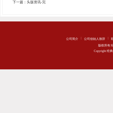
下一篇：头版资讯-完
公司简介
公司创始人致辞
版权所有
Copyrigh