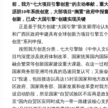
前，我方“七大项目引擎创意”的主动奉献，重
沥胆10年系统创意，大部项目“搁置”政府申报
创新，已成“大国引擎”创建实现关键
正是基于我方创建“大国引擎”新发展理论认
和广西区政府申建具有全球创新力项目引擎五个
创意”系列申报。
按照我方创意分类，七大引擎除《中华人文
目均深度涉及政府体制改革、国家统筹国内国
融合繁荣等创新国家建设重大课题。在这一过程
国家商务部亚洲司传真的迅速回复认可；又振奋
口”投递，包括接连以高达15封呈国家和地方
区政府、国家商务部、国家发展和改革委对我
设启动阶段，所呈国家“自贸试验区不应再是政策
呈“国内自贸区应同时成为一带一路建设核心
支