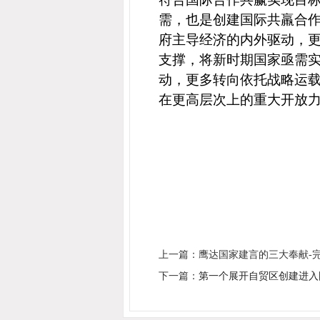
需，也是创建国际共羸合
府主导经济的内外驱动，更
支撑，将新时期
国家亟需
动，更多转向依托
战略运
在更高层次上的重大开放
上一篇：鹰达国家建言的三大奉献-
下一篇：
第一个展开自贸区创建进入