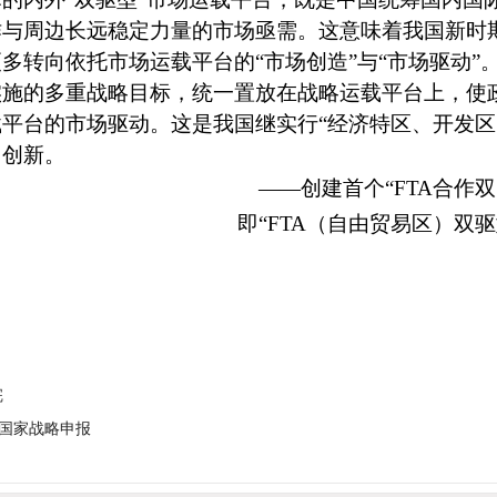
作与周边长远稳定力量的市场亟需。
这
意味着我国新时
多转向依托市场运载平台的“市场创造”与“市场驱动”
实施的多重战略目标，
统一置放在战略运载平台上，使
载平台的市场驱动。
这是我国
继实行“经济特区、开发区
力创新。
——创建首个“FTA合作
即“FTA（自由贸易区）双
完
国家战略申报