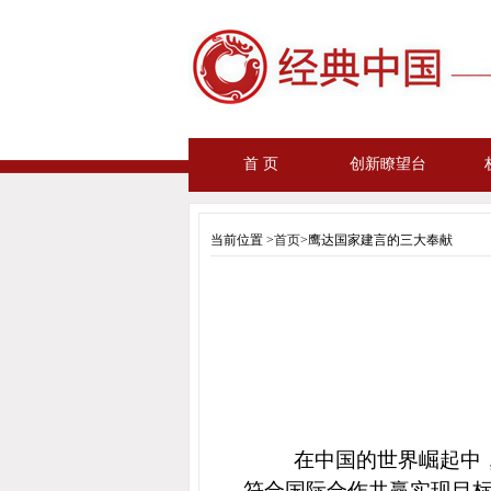
首 页
创新瞭望台
当前位置 >
首页
>鹰达国家建言的三大奉献
在中国的世界崛起中
符合国际合作共赢实现目标