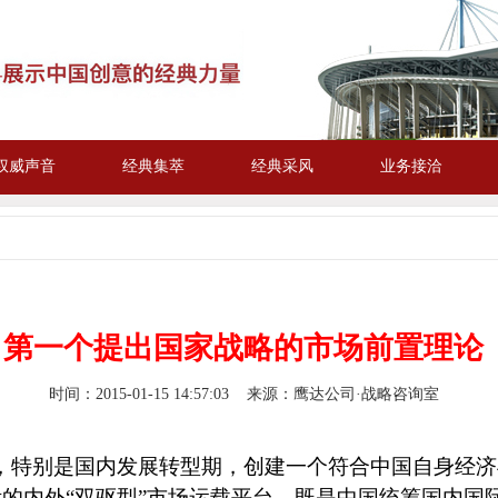
权威声音
经典集萃
经典采风
业务接洽
第一个提出国家战略的市场前置理论
时间：
2015-01-15 14:57:03
来源：鹰达公司·战略咨询室
，特别是国内发展转型期，创建一个符合中国自身经济
的内外“双驱型”市场运载平台，既是中国统筹国内国