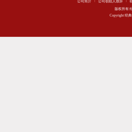
公司简介
公司创始人致辞
版权所有
Copyrigh