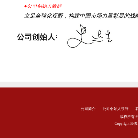
●公司创始人致辞
立足全球化视野，构建中国市场力量彰显的战
公司简介
公司创始人致辞
版权所有
Copyrigh