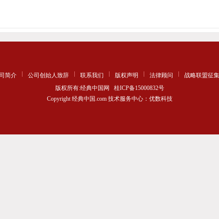
司简介
公司创始人致辞
联系我们
版权声明
法律顾问
战略联盟征
版权所有:经典中国网
桂ICP备15000832号
Copyright 经典中国.com 技术服务中心：优数科技