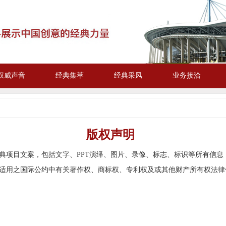
权威声音
经典集萃
经典采风
业务接洽
版权声明
典项目文案，包括文字、
PPT
演绎、图片、录像、标志、标识等所有信息
适用之国际公约中有关著作权、商标权、专利权及或其他财产所有权法律