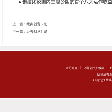
▲
创建比较国内主题公园的首个八大运作收
上一篇：经典创意5-完
下一篇：经典创意5-完
公司简介
公司创始人致辞
版权所有
Copyrigh