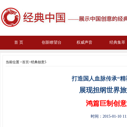
首 页
创新瞭望台
权威声音
经典集萃
当前位置 >
首页
>经典创意5
打造国人血脉传承“精
展现担纲世界旅
鸿篇巨制创意
时间：
2015-01-10 1