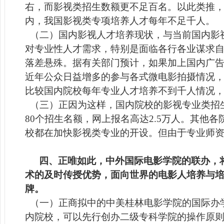
右，而影视类招生数额更不足百名。以此类推
内，我国影视类专项培养人才每年不足千人。
（二）国内影视人才培养现状，与当前国内影
对专业性人才需求，特别是面临各行各业谋求
落差悬殊。据有关部门预计，如果加上国内广
近年公众日益增多的参与各式微电影拍摄情况
比较国内院校每年专业人才培养不到千人情况
（三）正因为这样，国内院校的影视专业类招生
80
个招生名额，网上报名高达
2.5
万人。其他各
校都在加快影视类专业的开设。但由于专业师
四、正唯如此，中外国际电影学院的联办，
术的及时传授优势，面向世界的电影人培养与
牌。
（一）正商拟中的中美桂林电影学院的国际办
内院校，可以先行创办二级专科学院的操作原则