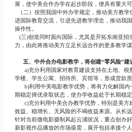
展，使中美合作办学在起步阶段，便具有重大
（二）按照我国中外办学规定，推动美方教学
进国际教育交流，引进先进教学理念，推动我
操作性。
(
三)创造同时面向国际，尤其是开拓东南亚招
力，由此将推动美方立足长远合作的更多教学
五、中外合办电影教学，将创建“零风险”建
a)
充分利用国家对教育建设支持在土地、税
学楼、学生公寓、招待所、宾馆等，形成货款质
b)
利用中美电影教学优势，将有力化解国内
期稳定择优录取状态，使办学收益处于长期稳
c)
充分利用中美合办教学优势，特别是美方
效益、稳增长、无风险的不竭收益来源。从长
针对当前微电影摄制风起云涌状况，重点创办
新影视作品播放的市场亟需，展开包括承接个