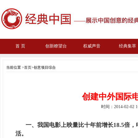
首 页
创新瞭望台
权威声音
经典集萃
当前位置 >
首页
>创意项目综合
创建中外国际
时间：
2014-02-02 
一、我国电影上映量比十年前增长18.5倍
活。