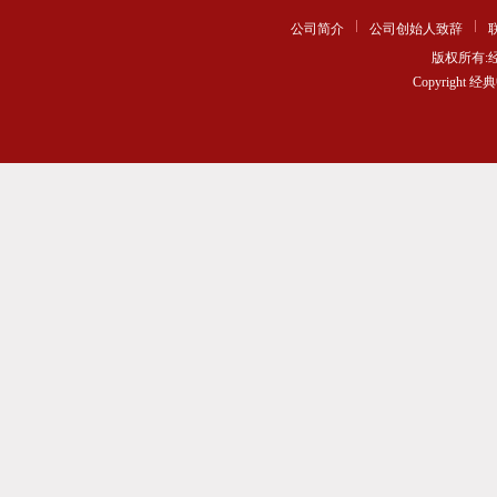
公司简介
公司创始人致辞
版权所有
Copyrigh