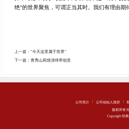
绝”的世界聚焦，可谓正当其时。我们有理由期
上一篇：
“今天这里属于世界”
下一篇：
青秀山风情演绎带创意
公司简介
公司创始人致辞
版权所有
Copyrigh