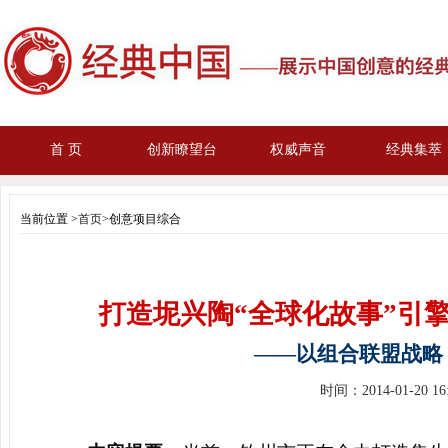
首 页
创新瞭望台
权威声音
经典集萃
当前位置 >
首页
>创意项目综合
打造坭兴陶“全球化故事”引擎
——以组合联盟战略
时间：
2014-01-20 1