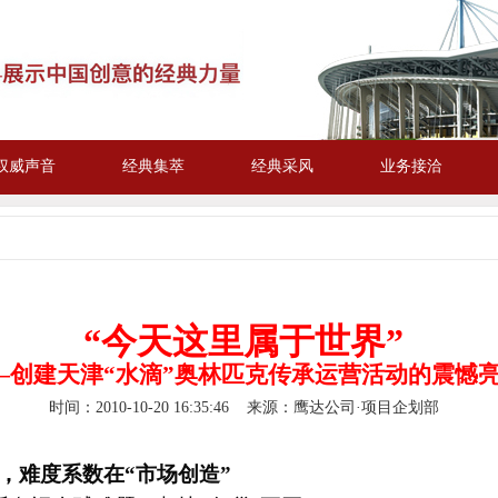
权威声音
经典集萃
经典采风
业务接洽
“今天这里属于世界”
—
创建天津“水滴”奥林匹克传承运营活动的震憾
时间：
2010-10-20 16:35:46
来源：鹰达公司·项目企划部
运，难度系数在“市场创造”