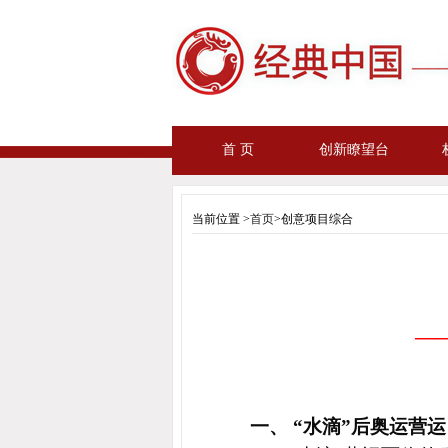
首 页
创新瞭望台
当前位置 >
首页
>创意项目综合
—
一、 “水滴”后奥运营