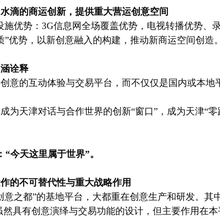
为水滴的商运创新，提供重大营运创意空间
设施优势：3G信息网全场覆盖优势，电视转播优势、录制
质”优势，以新创意融入的构建，推动新商运空间创造
内涵诠释
界创意的互动体验与交易平台，而不仅仅是国内或本地
；
成为天津对话与合作世界的创新“窗口”，成为天津“零
：“今天这里属于世界”。
运作的不可替代性与重大战略作用
创意之都”的基地平台，大都重在创意生产和研发。其中
”虽然具有创意演绎与交易功能的设计，但主要作用在