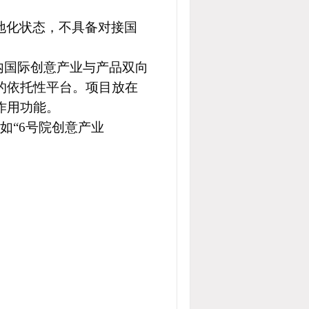
地化状态，不具备对接国
内国际创意产业与产品双向
的依托性平台。项目放在
作用功能。
如“
6
号院创意产业