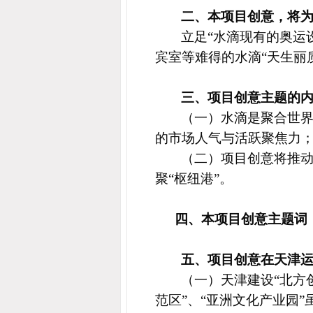
二、本项目创意，将
立足“水滴现有的奥运
宾室等难得的水滴“天生丽
三、项目创意主题的
（一）水滴是聚合世
的市场人气与活跃聚焦力
（二）项目创意将推动
聚“枢纽港”。
四、本项目创意主题词
五、项目创意在天津
（
一）天津建设“北方
范区”、“亚洲文化产业园