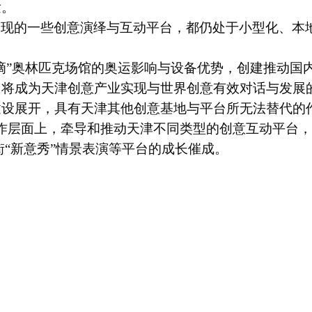
发。
涌现的一些
创意演绎与互动平台，都仍处于小型化、本
滴”奥林匹克场馆的奥运影响与设备优势，创建推动国
，将成为天津创意产业实现与世界创意有效对话与发展
建设展开，具有天津其他创意基地与平台所无法替代的
作层面上，牵导和推动天津不同类型的创意互动平台，
街“新意秀”情景表演等平台的成长催成。