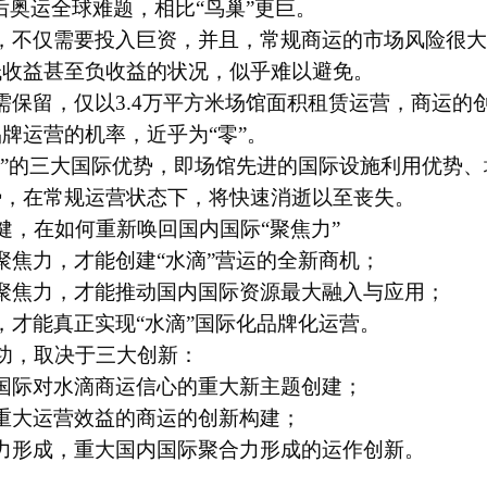
后奥运全球难题，相比“鸟巢”更巨。
，不仅需要投入巨资，并且，常规商运的市场风险很大
低收益甚至负收益的状况，似乎难以避免。
需保留，仅以3.4万平方米场馆面积租赁运营，商运的
牌运营的机率，近乎为“零”。
滴”的三大国际优势，即场馆先进的国际设施利用优势
势，在常规运营状态下，将快速消逝以至丧失。
，在如何重新唤回国内国际“聚焦力”
聚焦力，才能创建“水滴”营运的全新商机；
聚焦力，才能推动国内国际资源最大融入与应用；
，才能真正实现“水滴”国际化品牌化运营。
功，取决于三大创新：
国际对水滴商运信心的重大新主题创建；
重大运营效益的商运的创新构建；
力形成，重大国内国际聚合力形成的运作创新。