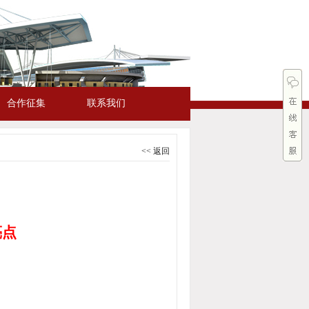
合作征集
联系我们
<< 返回
亮点