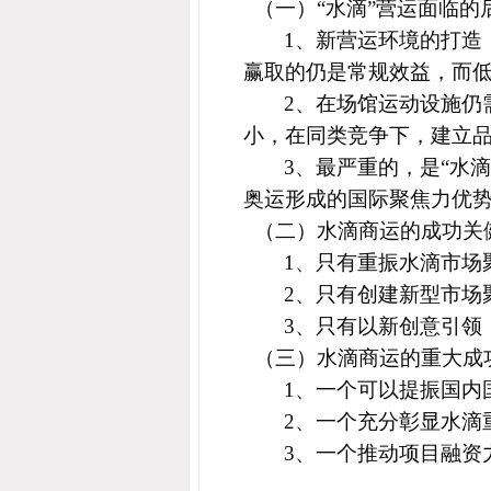
（
一）“水滴”营运面临的
1
、新营运环境的打造
赢取的仍是常规效益，而
2
、在场馆运动设施仍
小，在同类竞争下，建立品
3
、最严重的，是“水
奥运形成的国际聚焦力优
（二）水滴商运的成功关健
1
、只有重振水滴市场
2
、只有创建新型市场
3
、只有以新创意引领
（三）水滴商运的重大成
1
、一个可以提振国内
2
、一个充分彰显水滴
3
、一个推动项目融资