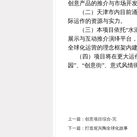
创意产品的推介与市场开
（二）天津市内目前
际运作的资源与实力。
（三）本项目依托“水
展示与互动推介演绎平台
全球化运营的理念框架内
（四）项目将在更大运
园”、
“创意街”、
意式风情
上一篇：创意项目综合-完
下一篇：
打造坭兴陶全球化故事