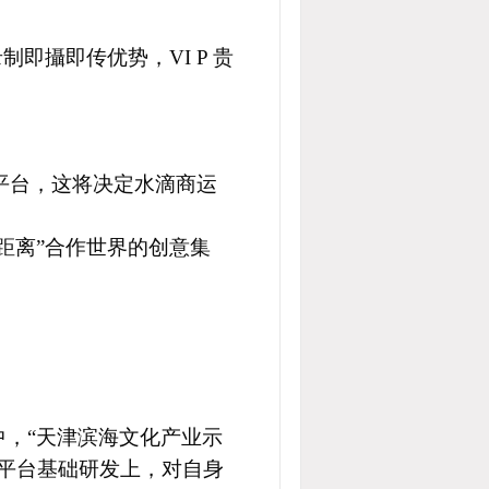
即攝即传优势，VI P 贵
。
平台，这将决定水滴商运
距离”合作世界的创意集
，“
天津滨海文化产业示
本平台基础研发上，对自身