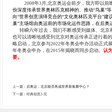
2008
年3月,北京奥运会前夕，我方即以
份深度传承世界奥林匹克精神的、推动“鸟巢”等
向“世界创意演绎竞合的“文化奥林匹克平台”建
巢”主场馆由奥运前的市场化运作思路，在后奥
转瞬六年过去，我们不断感受到媒体、北京
也可以清晰地感受到北京对奥运传承正进行着
略启动，北京参与2022年冬奥会申办活动正式
年冬奥会申办，在2015年揭晓而同步启动。
认
要。
上一篇：
后奥运，北京能否再成世界新集聚中心？
下一篇：经典创意2-完