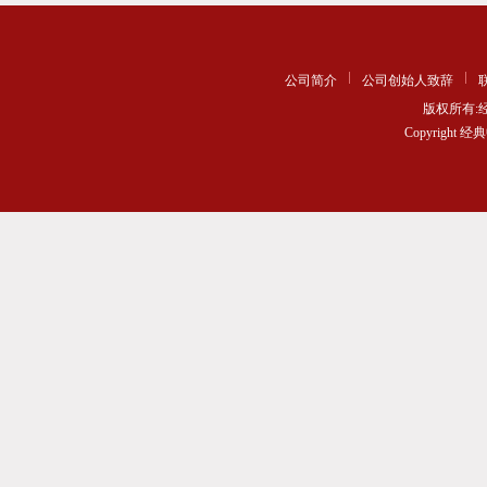
公司简介
公司创始人致辞
版权所有
Copyrigh