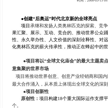
时间：
2008-03-15 0
●创建“后奥运”时代北京新的全球亮点
项目
承继和发扬人类奥林匹克的探索、竞争
果汇聚、展示、互动、竞合的、推动世界公众
性、永久举办性、人文价值的深刻诠释性、对
化奥林匹克的薪火传承性，推动正在蜂起中的
●项目将以“全球文化庙会”的最大主题卖
意集聚的世界市场
项目将推动世界创意、创意产业经销商和国内
最大合作涌入，从本质上体现出全球文化的深
●项目创新性
原创性：
项目构建18个重大国际运作支撑平
个。