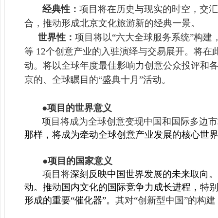
经典性：
项目将在历史与现实的时空，交汇
合，推动形成北京文化旅游新的经典一景。
世界性：
项目将以“六大全球服务系统”构
等
12个创意产业的入驻演绎与交易展开。将在
动。
将以
全球年度最佳影响力创意公众投评和
京的、全球瞩目的“盛典十月”活动。
●项目的世界意义
项目将成为全球创意变现中国和国际多边市
那样，将成为牵动全球创意产业发展的核心世
●项目的国家意义
项目将
深刻反映中国世界发展的未来取向
。
动。推动国内文化的国际竞争力成长进程，特
形成的重要“催化器”。
其对“创新型中国”的构