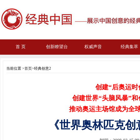
首 页
创新瞭望台
权威声音
经典集萃
当前位置 >
首页
>经典创意2
创建“后奥运时
创建世界“头脑风暴”
推动奥运主场馆成为全
《世界奥林匹克创