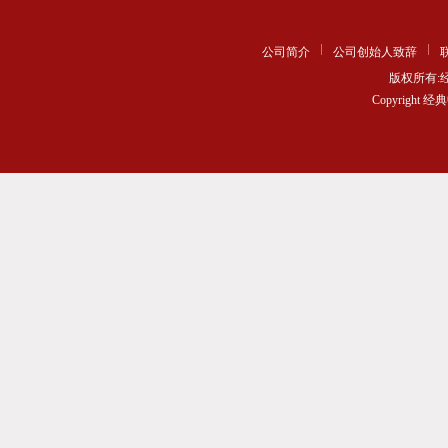
公司简介
公司创始人致辞
版权所有
Copyrigh