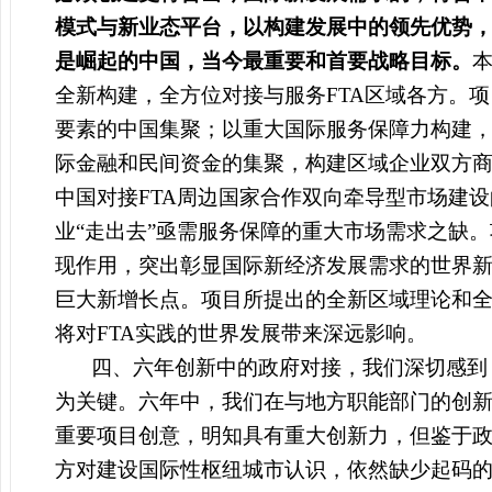
模式与新业态平台，以构建发展中的领先优势，
是崛起的中国，当今最重要和首要战略目标。
本
全新构建，全方位对接与服务FTA区域各方。
要素的中国集聚；以重大国际服务保障力构建，
际金融和民间资金的集聚，构建区域企业双方
中国对接FTA周边国家合作双向牵导型市场建设
业“走出去”亟需服务保障的重大市场需求之缺
现作用，突出彰显国际新经济发展需求的世界新
巨大新增长点。项目所提出的全新区域理论和全
将对FTA实践的世界发展带来深远影响。
四、六年创新中的政府对接，我们深切感到
为关键。六年中，我们在与地方职能部门的创
重要项目创意，明知具有重大创新力，但鉴于政
方对建设国际性枢纽城市认识，依然缺少起码的