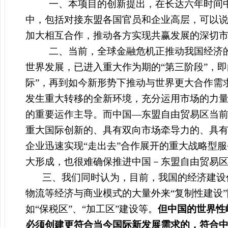
一、
本项目的创新提出，在长达六年时间
中，包括对接东盟各国官员和企业高层，可以
加大相互合作，推动各方实现共赢发展的深切
二、
当前，全球金融危机正推动我国经济
世界发展，已进入重大作为期的“第三阶段”，即
际”，再到如今新形势下推动与世界更大合作需
发生重大转移的全新环境，充分运用市场的力
的重要运作主导。而中国—东盟自由贸易区当
重大国际创新的、具有双向市场牵导力的、具
企业迅速实现“走出去”合作展开的重大战略型
大形成，也很难确保推进中国－东盟自由贸易
三、我们同时认为，目前，我国的经济建设
物流等经济与商业模式的大量外来“复制性建设
如“保税区”、“加工区”建设等。
但中国的世界性
必须创建更符合当今国际新发展需求的，符合