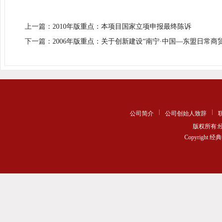
上一篇：
2010年版重点：本项目国家立项申报最终陈诉
下一篇：
2006年版重点：关于创新建设“南宁·中国—东盟日常商
公司简介
公司创始人致辞
版权所有
Copyrigh