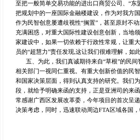
至把一般简单交易功能的进出口商贸公司、“东
把规划中的一座国际金融楼建设，作为对我方
作为民智创意屡遭歧视性“搁置”，甚至原封不
充满困惑，对重大国际性建设创意创新，当地领
家建设中，如果一切依赖于行政性常规，让重大
员的“超慧力”责任发现,这让我们很难理解，
五、为此，我们真诚期待来自“草根”的民
相关部门一视同仁重视。有重大创新价值的民
和国家决策层面，得到认真支持的研究。我们为
段，就给予明确来函的支持，正是亚洲司的来
常感谢广西区发展改革委，今年项目的首次呈
决策考虑，同时，迅速联动周边FTA区域各国