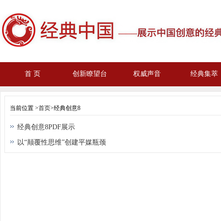
首 页
创新瞭望台
权威声音
经典集萃
当前位置 >
首页
>经典创意8
经典创意8PDF展示
以“颠覆性思维”创建平媒瓶颈