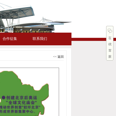
合作征集
联系我们
<< 返回