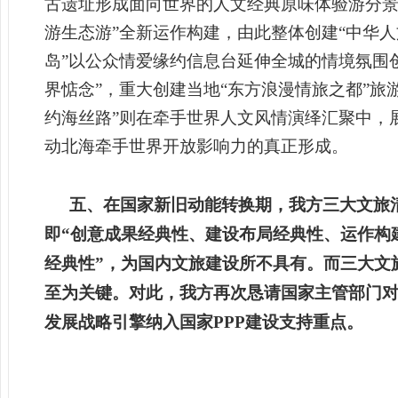
古遗址形成面向世界的人文经典原味体验游分景
游生态游”全新运作构建，由此整体创建“中华
岛”以公众情爱缘约信息台延伸全城的情境氛围
界惦念”，重大创建当地“东方浪漫情旅之都”
约海丝路”则在牵手世界人文风情演绎汇聚中，
动北海牵手世界开放影响力的真正形成。
五、在国家新旧动能转换期，我方三大文旅
即“创意成果经典性、建设布局经典性、运作构
经典性”，为国内文旅建设所不具有。而三大文
至为关键。对此，我方再次恳请国家主管部门
发展战略引擎纳入国家PPP建设支持重点。