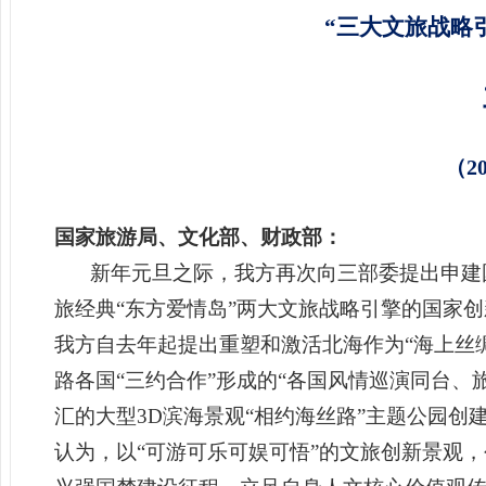
“三大文旅战略
（2
国家旅游局、
文化部、财政部：
新年元旦之际，我方再次向三部委提出申建国
旅经典“东方爱情岛”两大文旅战略引擎的国家
我方自去年起提出重塑和激活北海作为“海上丝
路各国“三约合作”形成的“各国风情巡演同台
汇的大型3D滨海景观“相约海丝路”主题公园创
认为，以“可游可乐可娱可悟”的文旅创新景观