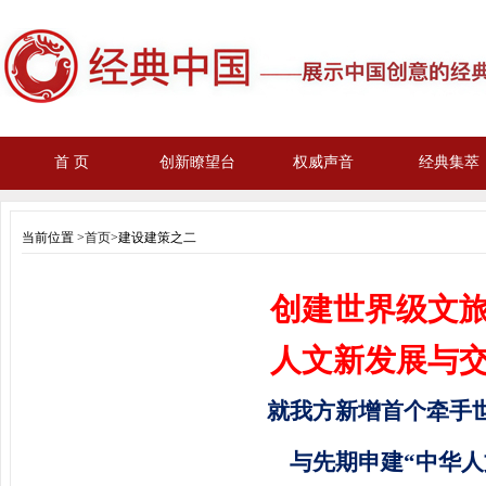
首 页
创新瞭望台
权威声音
经典集萃
当前位置 >
首页
>建设建策之二
创建世界级文
人文新发展与
就我方新增首个牵手
与先期申建“中华人