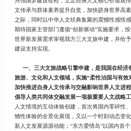
兴强国梦建设征程，立足自身人文核心价值观
文传承与群体素养提升自觉，加快跻身世界高
之际，同时以中华人文经典集聚的震憾性感悟
期待国家主管部门遵循“创新驱动”实施要求，
世界新发展需求审视我方三大文旅申建，并给
建设支持实现。
一、三大文旅战略引擎申建，是我国在经济
旅游、文化和人文领域，实施“柔性治国与有效
加快推进自身人文传承与交融影响世界人文进程
倡导人类共同体交融发展一项极重要人文战略
人文情境的互动体验创建，首次将国内零碎性
憾性体验的全景化展现，又以
一个时刻动态变
新人文发展源源
动能；“东方爱情岛”以国内
首个