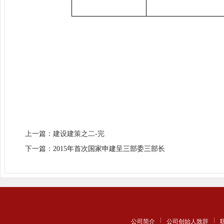
上一篇：建设建策之二-完
下一篇：
2015年首次国家申建呈三部委三部长
公司简介
公司创始人致辞