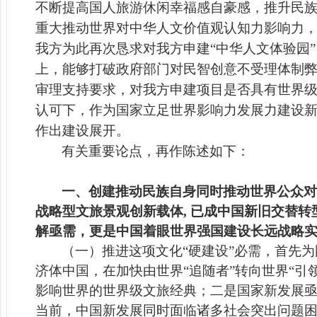
不断提高国人旅游休闲幸福感自豪感，推升民
重大推动世界对中华人文价值观认知力影响力
我方为此再次恳求对我方申建“中华人文体验园”
上，能够打破政府部门对民智创意不受理体制弊端
审理支持要求，对我方申建项目是否具有世界
认可下，作为国家立足世界影响力发展力建设新
作出建设展开。
有关重要论点，再作陈述如下：
一、创建推动民族自身同时推动世界公众对
战略型文旅景观创新载体, 已成中国新旧交替
解亟需，更是中国着眼世界强国建设长远战略实
（一）推进这项文化“硬建设”必需，首先
济体中国，在加快由世界“追随者”转向世界“
影响世界的世界级文旅经典；二是国家新发展
当前，中国新发展同时面临诸多社会突出问题