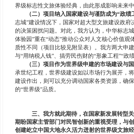
界级标志性文旅体验经典，由此形成影响未来
（二）项目纳入国家建设与谨防成为“政绩
志城”建设情况下，国家对超大型文旅建设政府
的决策困扰问题。对此，我方认为，中华标志城重
体验园”重在“动态”推动公众对人文核心价值
质性不同（项目比较见附呈表）。我方两大申建具
与“
用纳税人钱”、搞
劳民伤财的“形象工程”“政
（三）项目作为世界级申建的市场建设与国
承世纪工程，世界级建设如以市场行为展开，
建设作出，则可以充分调动国家各类资源，确
的“世界级”品质。
三、我方就此期待，在国家新发展转型关
期盼国家主管部门对民智创新的重视受理，与
创建屹立中国大地永久活力迸射的世界级文旅经