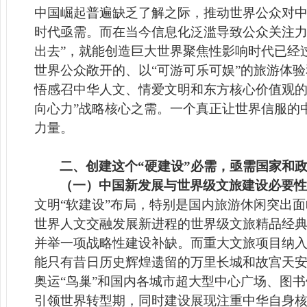
中国崛起普遍缺乏了解之际，推动世界公众对
时代亟需。而在当今信息化泛滥导致公众关注力
出去”，就能创造巨大世界聚焦性影响时代已经
世界公众敞开的、以“可游可乐可娱”的旅游体
悟感召中华人文、情爱文明和东方核心价值观的3
向心力”战略核心之需。一个真正让世界信服的
力量。
二、创建这个“硬建设”必需，亟需国家和
（一）中国新发展与世界级文旅建设必要性
文明“软建设”布局，特别是国内旅游休闲突出
世界人文交融发展新进程的世界级文旅精品经典
并举一项战略性建设补缺。而重大文旅项目纳
能只有昔日历史辉煌遗留的万里长城和故宫天
奥运“鸟巢”和国内各城市超大型中心广场、图
引领世界转型期，同时建设展现注重中华自身