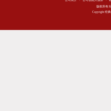
公司简介
公司创始人致辞
版权所有
Copyrigh