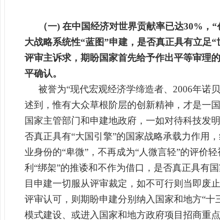
（一) 在中国经济对世界贡献率已达30%，
大战略系统性“蓝图”申建，是否真正具有立足“
评审主诉求，期盼
国家首先给予作出平等审理
平确认。
被誉为“现代宏观经济学缔造者、2006年
述到，惟有大众草根阶层的创新精神，才是一国
国家主管部门和申建地政府，一如对待科技发
否真正具有“大国引擎”的国家战略承载力作用，
业身份的“卑微”，不再成为“人微言轻”的评价
利“绑架”的推诿和不作为借口，是否真正具有
目申建一切服从评审裁定，如不可行则当即废止
评审认可，则期盼申建分别纳入国家和地方“十三
模式建设、或进入国家和地方政府项目招商重