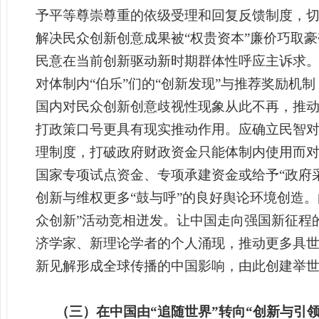
予平等尊崇尊重的依级受理和回复反馈制度，
解决民众创新创意成果被“权贵资本”廉价巧取
民意在当前创新驱动新时期群体性呼应主诉求。
对体制内“伯乐”们的“创新发现”与推荐奖励
国内对民众创新创意歧视性现象从此不再，推
打政策口号更具有现实推动作用。应确立民智
理制度，打破政府财政资金只能体制内使用而
国家专项试点资金、专项承建资金或给予“政府
创新与维权更多“鼓与呼”的良好舆论环境创造
众创新”活动竞相迸发。让中国走向强国新征程
济学家、新理论学者的个人涌现，推动更多具
新见解形成全球传播的中国影响，由此创建举
（三）在中国由“追随世界”转向“创新与引