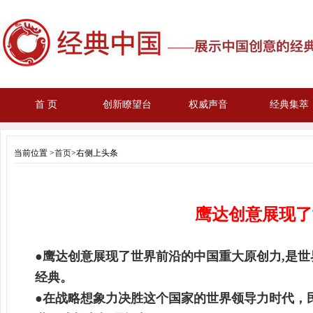
首 页
创新瞭望台
权威声音
经典集萃
当前位置 >
首页
>右侧上头条
鹰达创意展现了
●鹰达创意展现了世界前沿的中国重大原创力,是世
经典。
●在战略想象力决胜这个国家的世界领导力时代，