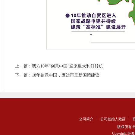
上一篇：
我方10年“创意中国”迎来重大利好转机
下一篇：
18年创意中国，鹰达再呈新国策建议
公司简介
公司创始人致辞
版权所有
Copyrigh