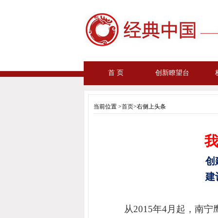
首 页
创新瞭望台
当前位置 >
首页
>右侧上头条
创
建
从2015年4月起，南