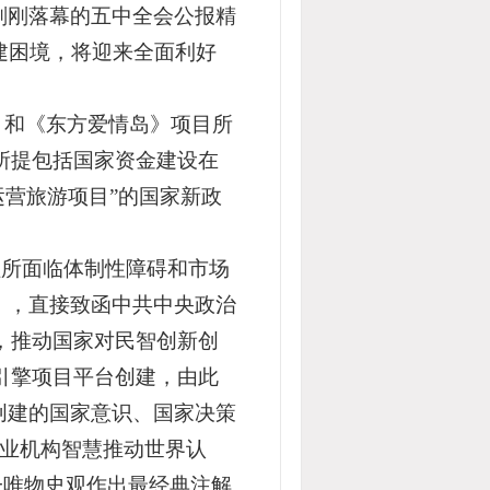
刚刚落幕的五中全会公报精
建困境，将迎来全面利好
》和《东方爱情岛》项目所
所提包括国家资金建设在
运营旅游项目”的国家新政
程所
面临体制性障碍和市场
），
直接致函中共中央政治
，推动国家对民智创新创
引擎项目平台创建，由此
创建的国家意识、国家决策
企业机构智慧推动世界认
一唯物史观作出最经典注解