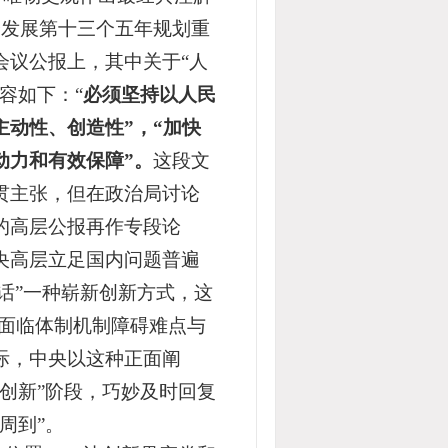
会发展第十三个五年规划重
会议公报上，其中关于“人
容如下：“
必须坚持以人民
动性、创造性”，“加快
动力和有效保障”。
这段文
贯主张，但在政治局讨论
的高层公报再作专段论
央高层立足国内问题普遍
话”一种崭新创新方式，这
所面临体制机制障碍难点与
际，中央以这种正面阐
创新”阶段，巧妙及时回复
周到”。