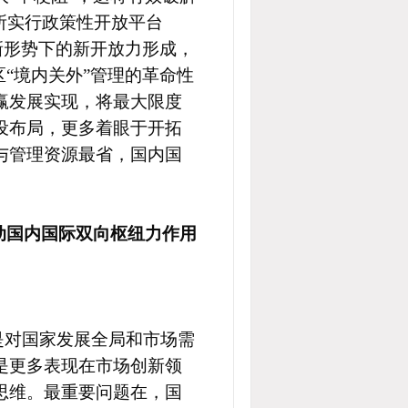
所实行政策性开放平台
新形势下的新开放力形成，
区
“境内关外”管理的革命性
赢发展实现，将最大限度
设布局，更多着眼于开拓
与管理资源最省，国内国
推动国内国际双向枢纽力作用
是对国家发展全局和市场需
是更多表现在市场创新领
思维。最重要问题在，国