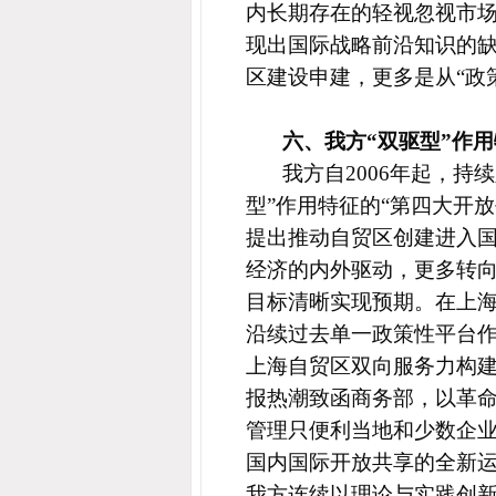
内长期存在的轻视忽视市场
现出国际战略前沿知识的
区建设申建，更多是从“政
六、
我方“双驱型”作
我方自2006年起，持
型”作用特征的“第四大开
提出推动自贸区创建进入国
经济的内外驱动，更多转
目标清晰实现预期。在上
沿续过去单一政策性平台作
上海自贸区双向服务力构
报热潮致函
商务部，
以革
管理只便利当地和少数企业
国内国际开放共享的全新
我方连续以理论与实践创