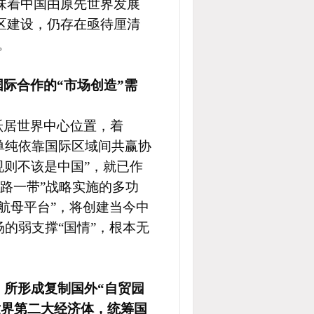
味着中国由原先世界发展
区建设，仍存在亟待厘清
。
际合作的“市场创造”需
跃居世界中心位置，着
单纯依靠国际区域间共赢协
规则不该是中国”，就已作
一路一带”战略实施的多功
航母平台”，将创建当今中
的弱支撑“国情”，根本无
，所形成复制国外“自贸园
世界第二大经济体，统筹国