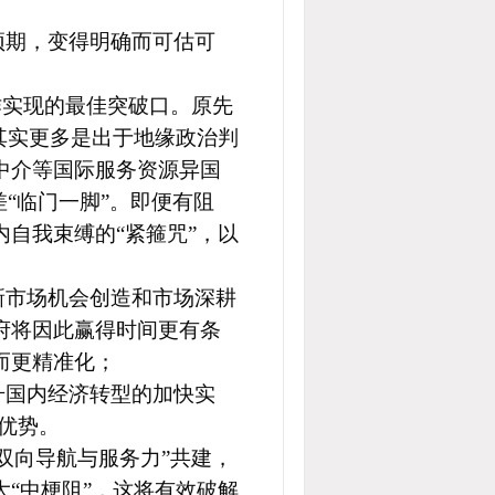
预期，变得明确而可估可
作实现的最佳突破口。原先
其实更多是出于地缘政治判
中介等国际服务资源异国
“临门一脚”。即便有阻
自我束缚的“紧箍咒”，以
新市场机会创造和市场深耕
府将因此赢得时间更有条
而更精准化；
升国内经济转型的加快实
优势。
双向导航与服务力”共建，
“中梗阻”，这将有效破解