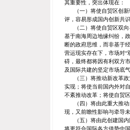
其重要性，突出体现在：
（一）将使自贸区创新
评，容易形成国内创新共
（二）将使自贸区双向
基于南海周边地缘纠纷，政
断的政府思维，而非基于
营运现实存在下，市场对“
碍，最终都将因有利双方市
及国际共建的坚定市场底
（三）将推动新改革政
实现；将使当前国内外对
不紊推动改革；将使自贸
（四）将由此重大推动
现，又前瞻性影响与牵导
（五）将由此创建国内
将更符合国际各方借势中国