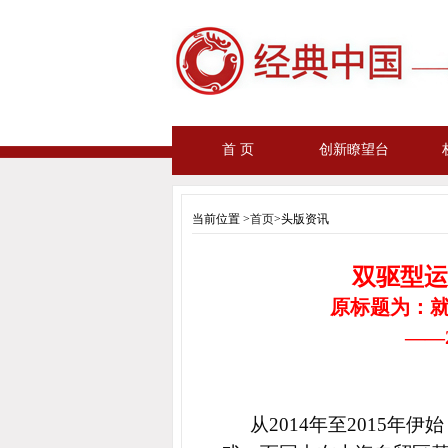
首 页
创新瞭望台
当前位置 >
首页
>头版资讯
双驱型运载平
原标题为：
——2015
时间：2015-01
从2014年至2015