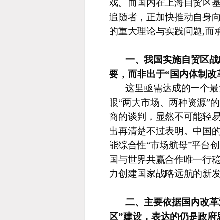
戏。而国内在上海自贸区
追随者，正加快推动自身
的重大理论与实践问题
,
而
一、我国实施自贸区战
要，而非出于“国内体制改
这里亟需达成的一个最
眼“两大市场、两种资源”
商的谈判，显然不可能轻易
出再清楚不过表明。中国的
能综合性“市场航母”平台
国与世界共赢合作唯一行稳
力创建国家战略远航的新
二、主要依据国内改革
区”建设，表达的仍是政府