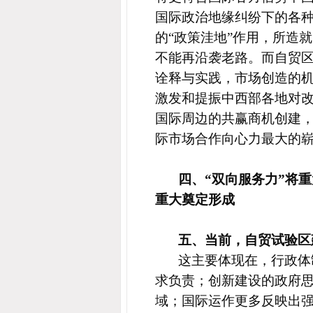
国际政治地缘纠纷下的各种
的“政策洼地”作用，所造
不能再沿袭老路。而
自贸
诠释与实践，
市场创造的
激发和提振中西部各地对
国际周边的共赢商机创建
际市场合作向心力最大的崭
四、“双向服务力”将重
重大奠定形成
五、当前，自贸试验区
这主要体现在，行政体
求负责；创新建设
的
政府
域；国际运作更多反映出