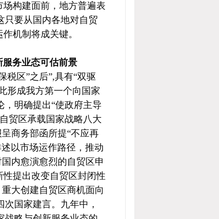
市场构建面前，地方普遍表
这只要从国内各地对自贸
运作机制将成关键。
新服务业态可估前景
税区”之后”,具有“双驱
由此形成我方第一个向国家
论，明确提出“
使政府主导
出自贸区承载国家战略八大
报呈商务部函
所提“不应再
详述以市场运作路径，推动
对国内
愈演愈烈的自贸区申
新性提出改变自贸区封闭性
，重大创建自贸区商机面向
四次国家建言。九年中，
家战略与创新服务业态的