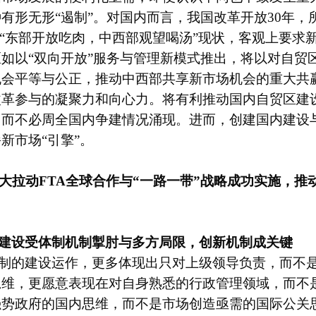
有形无形“遏制”。对国内而言，我国改革开放30年，
就“东部开放吃肉，中西部观望喝汤”现状，客观上要求
区如以
“双向开放”服务与管理新模式推出，将以对自贸
机会平等与公正，推动中西部共享新市场机会的重大共
改革参与的凝聚力和向心力。将有利推动国内自贸区建
，而不必周全国内争建情况涌现。进而，创建国内建设
新市场“引擎”。
大
拉动FTA全球合作与“一路一带”战略成功实施，
建设受体制机制掣肘与多方局限，创新机制成关键
制的建设运作，更多体现出只对上级领导负责，而不
思维，更愿意表现在对自身熟悉的行政管理领域，而不
强势政府的
国内
思维，而不是市场创造亟需的国际
公关