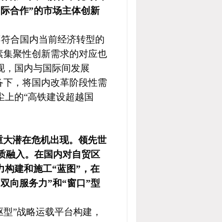
际合作”的市场主体创新
不符合国内当前经济转型的
素集聚性创新需求的对应也
现，国内与国际间发展
备下，将国内改革阶段性需
尘上的“高铁建设超越国
重大潜在危机出现。领先世
实质融入。在国内对自贸区
构建和施工“蓝图”，在
双向服务力”和“窗口”型
驱型”战略运载平台
构建
，