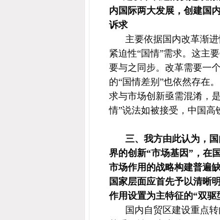
内国际两大发展，创建国内
诉求
主要依据国内改革渐进
紧迫性“国情”需求。这主
要与之同步。
改革需要一
的“国情差别”也依然存在
求与市场创新亟需混淆，是
情”说法如被接受，中国高
三、我方由此认为，国
界的创新“市场基因”，在
市场作用的战略构建普遍缺
国家层面应首先予以清晰明
作用设置为主特征的“双驱
国内自贸区建设重点转向