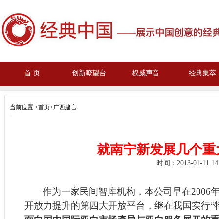
首 页
创新瞭望台
权威声音
经典集萃
当前位置 >
首页
>广西建言
就南宁新发展几个重
时间：
2013-01-11 1
作为一家民间智库机构，本公司早在200
开放力提升的第四大开放平台，继在我国实行“