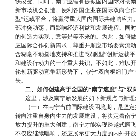
快改变。同时，南宁亟需有提振国内国际对接
新市场机会创造、便利各国企业在国际双向合作
型”运载平台，将赢得重大国内国际共建响应力
部冲突动荡，而影响经济利益和发展进程。同
的创造力实现，靠等是等不来的。为此，如何做
应国际合作创新需求，尊重并顺应市场要素流
含糊毫不动摇地支持和推进“双驱型”创新运载
和建设行动力的一个重大共识。不如此，难以
轮创新驱动竞争新形势下，南宁
“双向枢纽门户
失。
二、如何创建高于全国的“南宁速度”与“双
这里，涉及南宁新发展的如下新观点与新理
（一）在南宁当前国际建设困境期，是坚定
转向注重自身内生力的发展建设，将决定着南
放力提升的重大创建，南宁才能实现跨越式腾
不仅应继续唱响，还应展示更大力度的内外开