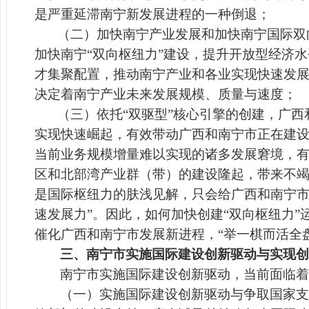
是严重延滞南宁新发展进程的一种倒退；
（二）加快南宁产业发展和加快南宁国际双
加快南宁“双向枢纽力”建设，提升开放型经济
才集聚配置，推动南宁产业和各业实现快速发展的
决定着南宁产业未来发展规模、质量与速度；
（三）依托“双驱型”核心引擎的创建，广西
实现快速崛起，有效带动广西和南宁市正在建
当前业务规模增量难以实现的诸多发展窘境，
区和北部湾产业群（带）的建设隆起，带来不竭
是国际枢纽力的肤浅见解，只会给广西和南宁市
速发展力”。因此，如何加快创建“双向枢纽力
催化广西和南宁市发展新进程，“举一棋而活全
三、南宁市实施国际建设创新驱动与实现创
南宁市实施国际建设创新驱动，当前面临着
（一）实施国际建设创新驱动与争取国家支