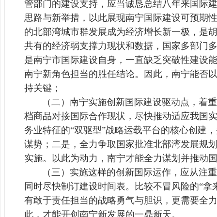
管部门的建设支持，应当诚恳总结八年来国际
思路与新举措，以此展现南宁国际建设可预期
的北部湾城市群发展成为经济增长新一极，是
共有的经济弱支撑力现状和数据，国家多部门
是南宁市国际建设自身，一直缺乏突破性建设
南宁新角色担当的胜任结论。因此，南宁能否以
持关键；
（二）南宁实施创新国际建设驱动点，着重
档商品对接国际合作现状，尽快推动适应我国实施
务业特征的“双驱型”战略运载平台的核心创建
谋势；二是，全力争取国家批准北部湾发展规
实施。以此为动力，南宁才能全力谋划并推动
（三）实施这样的创新国际运作，应从注重
同时尽快制订建设时间表。比较不冒风险的“拿
有敢于责任担当的战略勇气与胆识，更需要全
此，才能开创南宁新发展的一鼎新天。