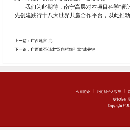
我们为此期待，南宁高层对本项目科学“靶
先创建践行十八大世界共赢合作平台，以此推
上一篇：广西建言-完
下一篇：
广西能否创建“双向枢纽引擎”成关键
公司简介
公司创始人致辞
版权所有
Copyrigh