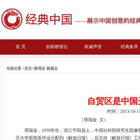
首 页
创新瞭望台
权威声音
经典集萃
当前位置 >
首页
>新理念·新观点
自贸区是中国
时间：
2013-10-
（周瑞金 文）
周瑞金，1939年生，浙江平阳县人，中国社科院研究生院兼
旦大学新闻系毕业分配到《解放日报》，后主持《解放日报》工作，