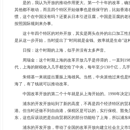
是的，我认为开放的推动作用更大。第一个十年的改革，确
其他都不敢动，而且四个特区开始做事也是很保守的，比如香港
惯，这个在中国没有吗？还要从日本引进豆腐，中国是豆腐的老
按照国际规则来办事。
这十年四个特区的对外开放，其实是两头在外的出口加工性
是从这一步开始，当时提出了“时间就是金钱、效率就是生命”这
日报：这个时期的上海，似乎并没有太多声音。
周瑞金：这个时期上海的改革开放几乎是停滞的，一直到198
代，上海的财税收入几乎都交给了中央，每年至少130个亿，几
朱镕基一来就提出重振上海雄风。当然，中央派他过来也是
海了，有了钱就可以推动改革。
中国改革开放的第二个十年就是从上海开始的。1990年决定浦
浦东的开发开放站到了新的高度，不再是四个经济特区的贸
港。但当时还做不到自由港，保税区是可以的，实行保税、豁免
东，这也应该说把是自由贸易区的部分功能给了上海，所以浦东
浦东的开发开放，带动了全国的改革开放向建立社会主义市场经