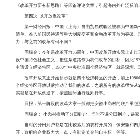
《改革开放要有新思路》等四篇评论文章，引起海内外广泛反响
第四次“以开放促改革”
第一财经日报：中国（上海）自由贸易试验区被称为中国新
清单、准入前国民待遇等重大制度变革和金融改革开放为突破。
力，与之前的改革有何不同？
周瑞金：今年是改革开放35周年，中国改革开放实际上走过三
设中国特色社会主义，把这条道路作为我们改革的目标，因此197
申请设立经济特区，1980年中央批准四个经济特区，就是深圳
改革开放真正开始起步就是四个经济特区的开放，加上198
个经济特区开放以后推动了我们的改革，之后所有的改革很快从
实就是在开放倒逼下，按照国际通行规则行事。
日报：第一阶段的改革大家一般都把安徽小岗村的联产承包
周瑞金： 小岗村推动了分田到户，当时不讲分田到户，讲
当时的分田到户都是在比较落后的农村开展的，像安徽和四川
开，政府给企业权力大一点，有制定奖金的自主权，等等。