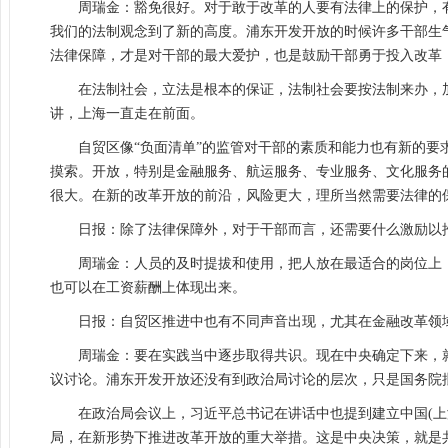
周瑞金：豁免很好。对于敢于改革的人要有法律上的保护，
我们的法制观念到了新的高度。浦东开发开放的时候许多干部生
法律保障，才是对干部的最大爱护，也是鼓励干部勇于投入改革
在法制社会，立法是根本的保证，法制社会要按法制来办，
讲，上海一直走在前面。
自贸区像“负面清单”的监管对干部的素质和能力也有新的
摸索。开放，特别是金融服务、航运服务、专业服务、文化服务
很大。在新的改革开放的前沿，风险更大，理所当然需要法律的
日报：除了法律保障外，对于干部而言，还需要什么激励以
周瑞金：人员的及时提拔和使用，把人放在最适合的岗位上
也可以在工资薪酬上体现出来。
日报：自贸区推进中也有不同声音出现，尤其在金融改革领
周瑞金：要在实践当中逐步取得共识。现在中央确定下来，
议讨论。浦东开发开放还没有到政治局讨论的层次，只是国务院
在政治局会议上，习近平总书记在讲话中也提到建立中国(
局，在新形势下推进改革开放的重大举措。这是中央决策，就是