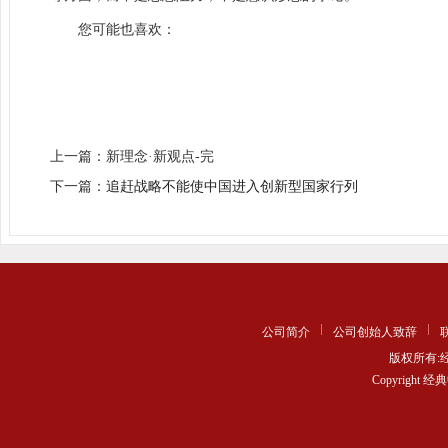
您可能也喜欢：
上一篇：新理念·新观点-完
下一篇：
追赶战略不能使中国进入创新型国家行列
公司简介
公司创始人致辞
版权所有
Copyrigh