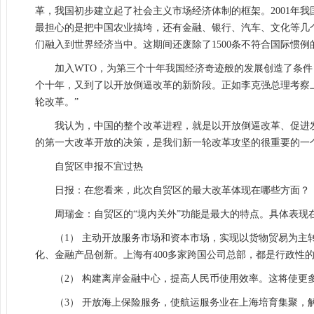
革，我国初步建立起了社会主义市场经济体制的框架。2001年我国
最担心的是把中国农业搞垮，还有金融、银行、汽车、文化等几
们融入到世界经济当中。这期间还废除了1500条不符合国际惯
加入WTO，为第三个十年我国经济奇迹般的发展创造了条件
个十年，又到了以开放倒逼改革的新阶段。正如李克强总理考察
轮改革。”
我认为，中国的整个改革进程，就是以开放倒逼改革、促进
的第一大改革开放的决策，是我们新一轮改革攻坚的很重要的一
自贸区申报不宜过热
日报：在您看来，此次自贸区的最大改革体现在哪些方面？
周瑞金：自贸区的“境内关外”功能是最大的特点。具体表现
（1） 主动开放服务市场和资本市场，实现以货物贸易为
化、金融产品创新。上海有400多家跨国公司总部，都是行政性
（2） 构建离岸金融中心，提高人民币使用效率。这将使更
（3） 开放海上保险服务，使航运服务业在上海培育集聚，