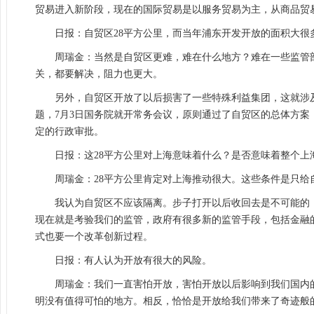
贸易进入新阶段，现在的国际贸易是以服务贸易为主，从商品贸
日报：自贸区28平方公里，而当年浦东开发开放的面积大
周瑞金：当然是自贸区更难，难在什么地方？难在一些监管
关，都要解决，阻力也更大。
另外，自贸区开放了以后损害了一些特殊利益集团，这就涉
题，7月3日国务院就开常务会议，原则通过了自贸区的总体方案
定的行政审批。
日报：这28平方公里对上海意味着什么？是否意味着整个上
周瑞金：28平方公里肯定对上海推动很大。这些条件是只
我认为自贸区不应该隔离。步子打开以后收回去是不可能的
现在就是考验我们的监管，政府有很多新的监管手段，包括金融
式也要一个改革创新过程。
日报：有人认为开放有很大的风险。
周瑞金：我们一直害怕开放，害怕开放以后影响到我们国内
明没有值得可怕的地方。相反，恰恰是开放给我们带来了奇迹般