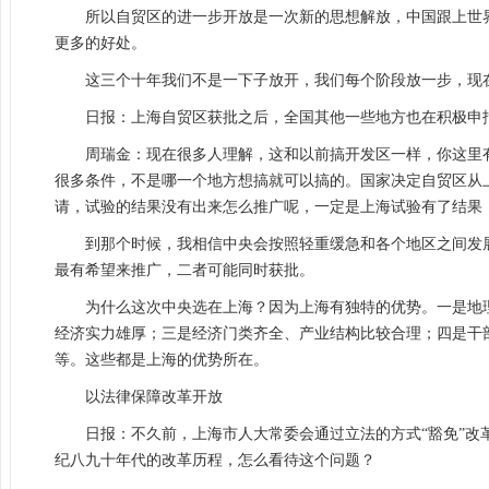
所以自贸区的进一步开放是一次新的思想解放，中国跟上世
更多的好处。
这三个十年我们不是一下子放开，我们每个阶段放一步，现
日报：上海自贸区获批之后，全国其他一些地方也在积极申
周瑞金：现在很多人理解，这和以前搞开发区一样，你这里
很多条件，不是哪一个地方想搞就可以搞的。国家决定自贸区从
请，试验的结果没有出来怎么推广呢，一定是上海试验有了结果
到那个时候，我相信中央会按照轻重缓急和各个地区之间发
最有希望来推广，二者可能同时获批。
为什么这次中央选在上海？因为上海有独特的优势。一是地
经济实力雄厚；三是经济门类齐全、产业结构比较合理；四是干
等。这些都是上海的优势所在。
以法律保障改革开放
日报：不久前，上海市人大常委会通过立法的方式“豁免”
纪八九十年代的改革历程，怎么看待这个问题？