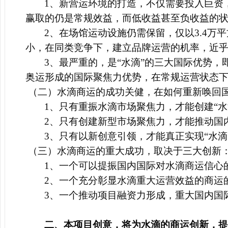
1
、新营运环境的打造，不仅需要投入巨资
赢取的仍是常规效益，而低收益甚至负收益的
2
、在场馆运动设施仍需保留，仅以3.4万
小，在同类竞争下，建立品牌运营的机率，近乎
3
、最严重的，是“水滴”的三大国际优势
奥运形成的国际聚焦力优势，在常规运营状态
（二）水滴商运的成功关健，在如何重新唤回国
1
、只有重振水滴市场聚焦力，才能创建“水
2
、只有创建新型市场聚焦力，才能推动国
3
、只有以新创意引领，才能真正实现“水滴
（三）水滴商运的重大成功，取决于三大创新
1
、一个可以提振国内国际对水滴商运信心
2
、一个充分彰显水滴重大运营效益的商运
3
、一个推动项目融资力形成，重大国内国
二、本项目创意，将为水滴的商运创新，提