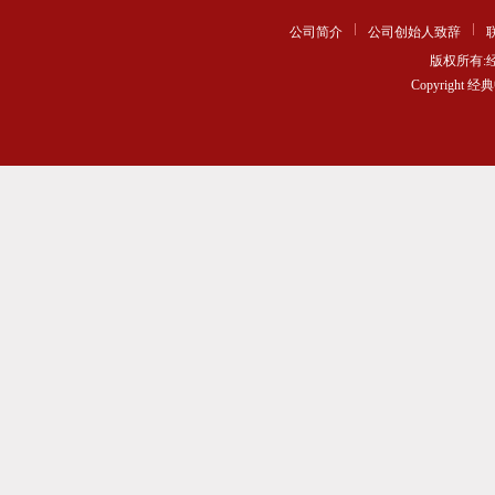
公司简介
公司创始人致辞
版权所有
Copyrigh