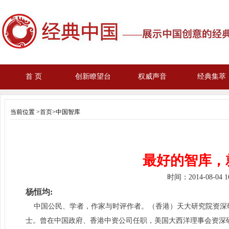
首 页
创新瞭望台
权威声音
经典集萃
当前位置 >
首页
>中国智库
最好的智库，
时间：
2014-08-04 
杨恒均:
中国公民、学者，作家与时评作者。（香港）天大研究院资深
士。曾在中国政府、香港中资公司任职，美国大西洋理事会资深