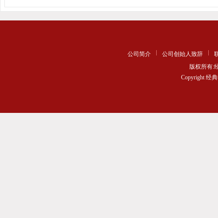
公司简介
公司创始人致辞
版权所有
Copyrigh